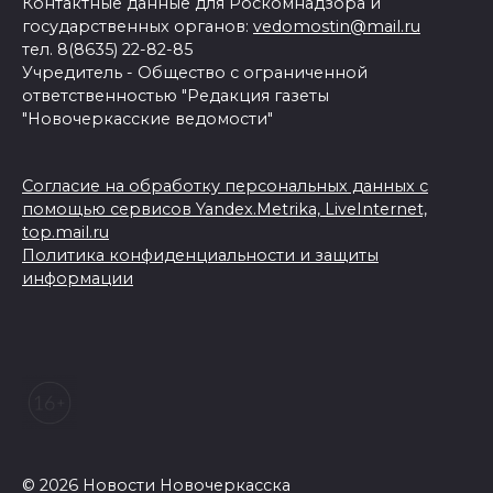
Контактные данные для Роскомнадзора и
государственных органов:
vedomostin@mail.ru
тел. 8(8635) 22-82-85
Учредитель - Общество с ограниченной
ответственностью "Редакция газеты
"Новочеркасские ведомости"
Согласие на обработку персональных данных с
помощью сервисов Yandex.Metrika, LiveInternet,
top.mail.ru
Политика конфиденциальности и защиты
информации
© 2026 Новости Новочеркасска