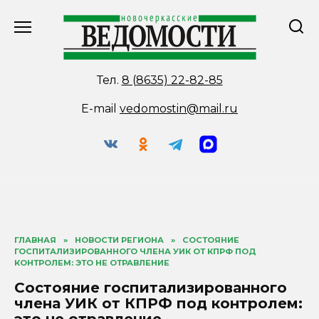
Перейти
к
содержанию
Тел.
8 (8635) 22-82-85
E-mail
vedomostin@mail.ru
ГЛАВНАЯ
»
НОВОСТИ РЕГИОНА
»
СОСТОЯНИЕ
ГОСПИТАЛИЗИРОВАННОГО ЧЛЕНА УИК ОТ КПРФ ПОД
КОНТРОЛЕМ: ЭТО НЕ ОТРАВЛЕНИЕ
Состояние госпитализированного
члена УИК от КПРФ под контролем:
это не отравление