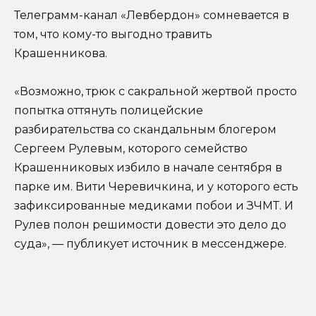
Телеграмм-канал «Левбердон» сомневается в
том, что кому-то выгодно травить
Крашенникова.
«Возможно, трюк с сакральной жертвой просто
попытка оттянуть полицейские
разбирательства со скандальным блогером
Сергеем Рулевым, которого семейство
Крашенниковых избило в начале сентября в
парке им. Вити Черевичкина, и у которого есть
зафиксированные медиками побои и ЗЧМТ. И
Рулев полон решимости довести это дело до
суда», — публикует источник в мессенджере.