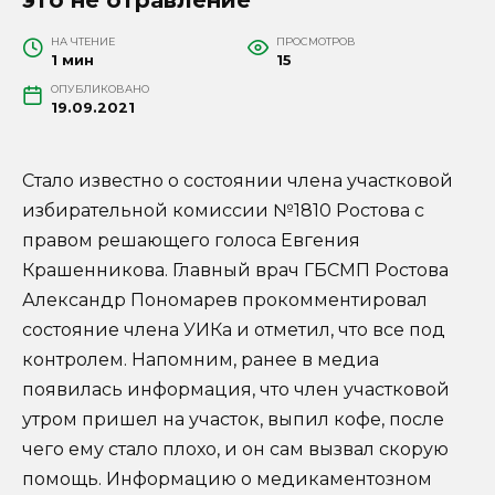
НА ЧТЕНИЕ
ПРОСМОТРОВ
1 мин
15
ОПУБЛИКОВАНО
19.09.2021
Стало известно о состоянии члена участковой
избирательной комиссии №1810 Ростова с
правом решающего голоса Евгения
Крашенникова. Главный врач ГБСМП Ростова
Александр Пономарев прокомментировал
состояние члена УИКа и отметил, что все под
контролем. Напомним, ранее в медиа
появилась информация, что член участковой
утром пришел на участок, выпил кофе, после
чего ему стало плохо, и он сам вызвал скорую
помощь. Информацию о медикаментозном