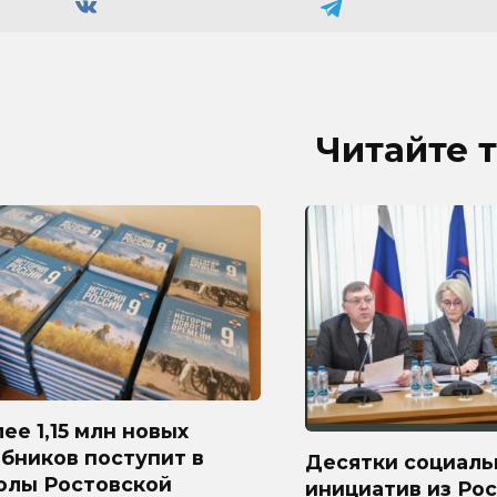
Читайте 
ее 1,15 млн новых
бников поступит в
Десятки социаль
олы Ростовской
инициатив из Ро