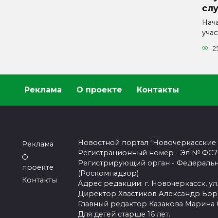
сл
Нач
уча
2
Реклама
О проекте
Контакты
Новостной портал "Новочеркасские
Реклама
Регистрационный номер - Эл № ФС77-
О
Регистрирующий орган - Федеральн
проекте
(Роскомнадзор)
Контакты
Адрес редакции: г. Новочеркасск, ул.
Директор Хвастиков Александр Бо
Главный редактор Казакова Марина
Для детей старше 16 лет.