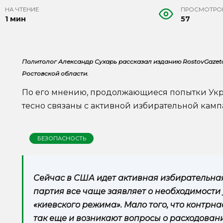
НА ЧТЕНИЕ
ПРОСМОТРО
1 мин
57
Политолог Александр Сухарь рассказал изданию RostovGazeta
Ростовской области.
По его мнению, продолжающиеся попытки Укр
тесно связаны с активной избирательной камп
БЕЗОПАСНОСТЬ
Сейчас в США идет активная избирательна
партия все чаще заявляет о необходимост
«киевского режима». Мало того, что контрн
так еще и возникают вопросы о расходовани