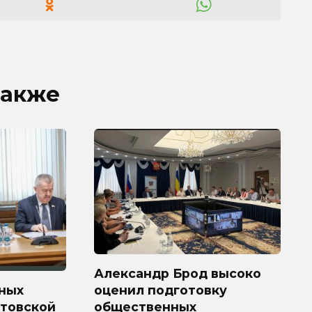
также
Александр Брод высоко
ных
оценил подготовку
стовской
общественных