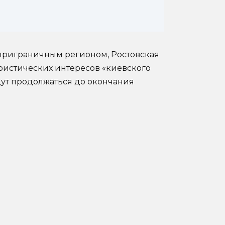
 приграничным регионом, Ростовская
ористических интересов «киевского
удут продолжаться до окончания