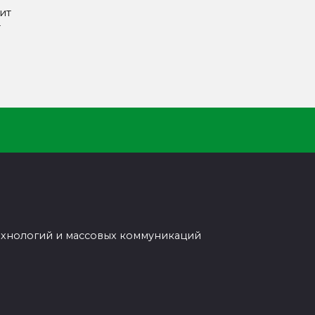
ит
т
ехнологий и массовых коммуникаций