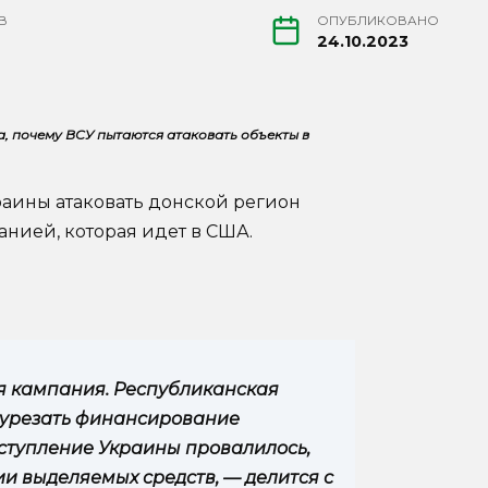
В
ОПУБЛИКОВАНО
24.10.2023
, почему ВСУ пытаются атаковать объекты в
аины атаковать донской регион
анией, которая идет в США.
я кампания. Республиканская
и урезать финансирование
аступление Украины провалилось,
и выделяемых средств, — делится с