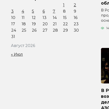
обл
1
2
В Р
3
4
5
6
7
8
9
про
10
11
12
13
14
15
16
осн
17
18
19
20
21
22
23
1
24
25
26
27
28
29
30
31
Август 2026
« Июл
В 
во
дел
АЗ