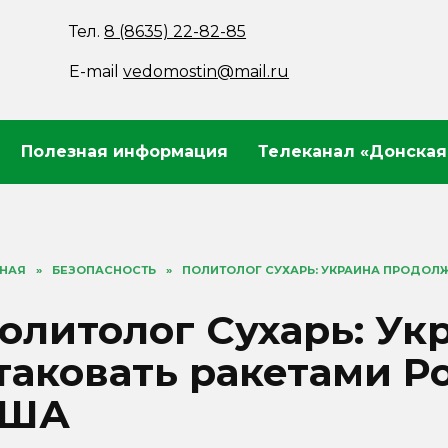
Тел.
8 (8635) 22-82-85
E-mail
vedomostin@mail.ru
Полезная информация
Телеканал «Донская
ВНАЯ
»
БЕЗОПАСНОСТЬ
»
ПОЛИТОЛОГ СУХАРЬ: УКРАИНА ПРОДОЛЖ
олитолог Сухарь: У
таковать ракетами Р
США