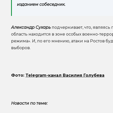
изданием собеседник.
Александр Сухарь
подчеркивает, что, являясь
область находится в зоне особых военно-терр
режима». И, по его мнению, атаки на Ростов б
выборов.
Фото:
Telegram-канал Василия Голубева
Новости по теме: