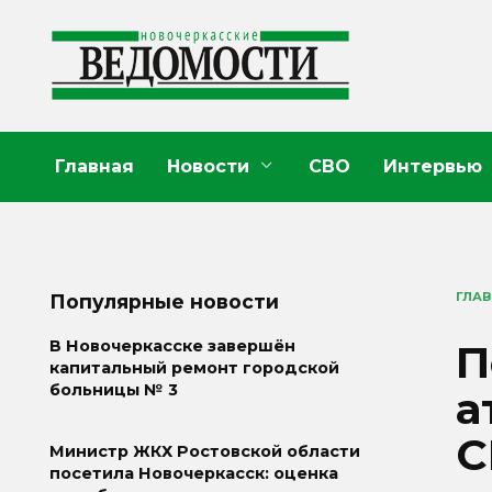
Перейти
к
содержанию
Главная
Новости
СВО
Интервью
ГЛА
Популярные новости
П
В Новочеркасске завершён
капитальный ремонт городской
больницы № 3
а
Министр ЖКХ Ростовской области
посетила Новочеркасск: оценка