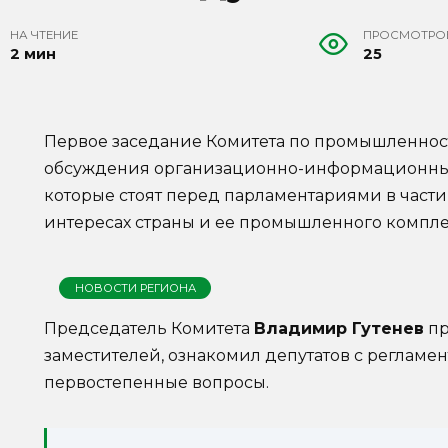
НА ЧТЕНИЕ
ПРОСМОТРО
2 мин
25
Первое заседание Комитета по промышленност
обсуждения организационно-информационных
которые стоят перед парламентариями в част
интересах страны и ее промышленного компле
НОВОСТИ РЕГИОНА
Председатель Комитета
Владимир Гутенев
пр
заместителей, ознакомил депутатов с регламе
первостепенные вопросы.