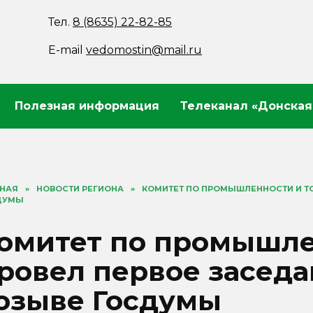
Тел.
8 (8635) 22-82-85
E-mail
vedomostin@mail.ru
Полезная информация
Телеканал «Донская
ВНАЯ
»
НОВОСТИ РЕГИОНА
»
КОМИТЕТ ПО ПРОМЫШЛЕННОСТИ И Т
ДУМЫ
омитет по промышле
ровел первое заседа
озыве Госдумы