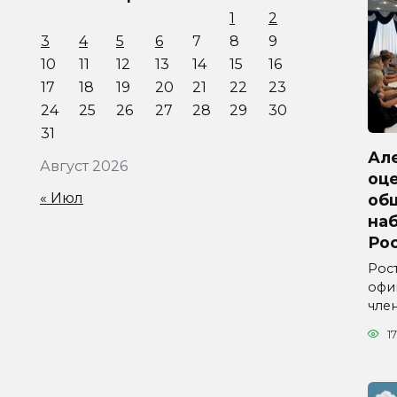
1
2
3
4
5
6
7
8
9
10
11
12
13
14
15
16
17
18
19
20
21
22
23
24
25
26
27
28
29
30
31
Ал
Август 2026
оц
« Июл
об
на
Ро
Рос
офи
чле
17