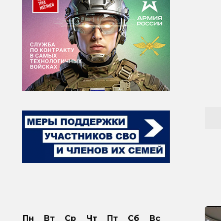
Пн
Вт
Ср
Чт
Пт
Сб
Вс