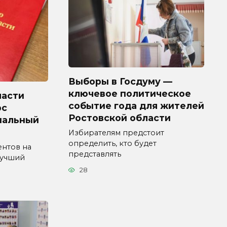
Выборы в Госдуму —
ключевое политическое
ласти
событие года для жителей
рс
Ростовской области
пальный
Избирателям предстоит
определить, кто будет
ентов на
представлять
Лучший
28