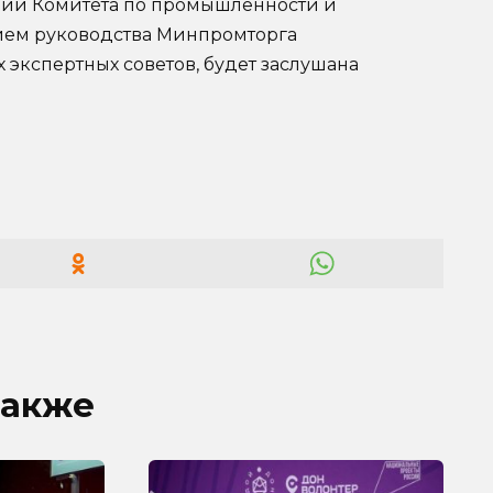
нии Комитета по промышленности и
стием руководства Минпромторга
 экспертных советов, будет заслушана
также