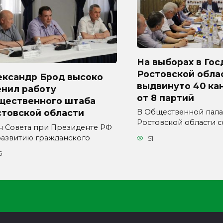
На выборах в Гос
Ростовской обла
ександр Брод высоко
выдвинуто 40 ка
енил работу
от 8 партий
щественного штаба
стовской области
В Общественной пала
Ростовской области с
н Совета при Президенте РФ
развитию гражданского
51
6