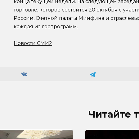
конца текущей недели. На следующем заседа
торговле, которое состоится 20 октября с уча
России, Счетной палаты Минфина и отраслевых
каждая из госпрограмм.
Новости СМИ2
Читайте 