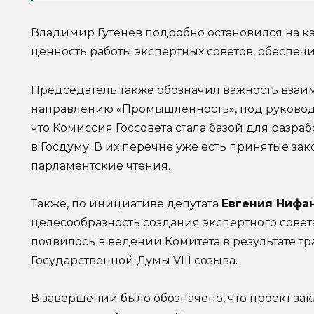
Владимир Гутенев подробно остановился на к
ценность работы экспертных советов, обеспеч
Председатель также обозначил важность взаи
направлению «Промышленность», под руково
что Комиссия Госсовета стала базой для разра
в Госдуму. В их перечне уже есть принятые за
парламентские чтения.
Также, по инициативе депутата
Евгения Нифа
целесообразность создания экспертного совет
появилось в ведении Комитета в результате 
Государственной Думы VIII созыва.
В завершении было обозначено, что проект з