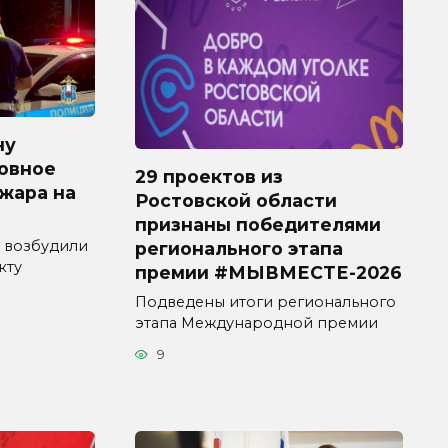
ну
овное
29 проектов из
ожара на
Ростовской области
признаны победителями
 возбудили
регионального этапа
кту
премии #МЫВМЕСТЕ-2026
Подведены итоги регионального
этапа Международной премии
9