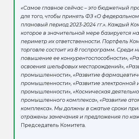
«Самое главное сейчас – это бюджетный пр
для того, чтобы принять ФЗ «О федеральном
плановый период 2023-2024 гг.». Каждый Ко
которое в значительной мере базируется н
периметр их ответственности. Портфель К
торговле состоит из 8 госпрограмм. Среди 
повышение ее конкурентоспособности», «Ра
освоения шельфовых месторождений», «Ра
промышленности», «Развитие фармацевтич
промышленности», «Развитие электронной 
промышленности», «Космическая деятельнос
промышленного комплекса», «Развитие ат
комплекса». Мы должны в сжатые сроки прин
отражены замечания и предложения по каж
Председатель Комитета.