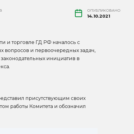
В
ОПУБЛИКОВАНО
14.10.2021
и и торговле ГД РФ началось с
 вопросов и первоочередных задач,
и законодательных инициатив в
кса.
едставил присутствующим своих
нтом работы Комитета и обозначил