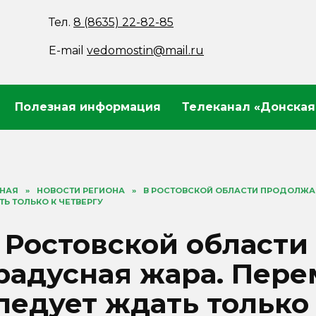
Тел.
8 (8635) 22-82-85
E-mail
vedomostin@mail.ru
Полезная информация
Телеканал «Донская
ВНАЯ
»
НОВОСТИ РЕГИОНА
»
В РОСТОВСКОЙ ОБЛАСТИ ПРОДОЛЖА
Ь ТОЛЬКО К ЧЕТВЕРГУ
 Ростовской области
радусная жара. Пер
ледует ждать только 