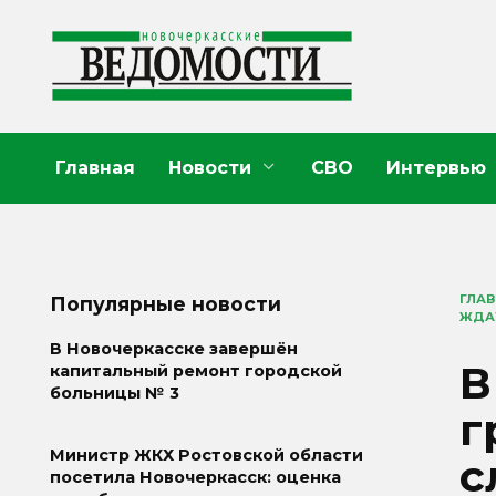
Перейти
к
содержанию
Главная
Новости
СВО
Интервью
ГЛА
Популярные новости
ЖДАТ
В Новочеркасске завершён
В
капитальный ремонт городской
больницы № 3
г
Министр ЖКХ Ростовской области
с
посетила Новочеркасск: оценка