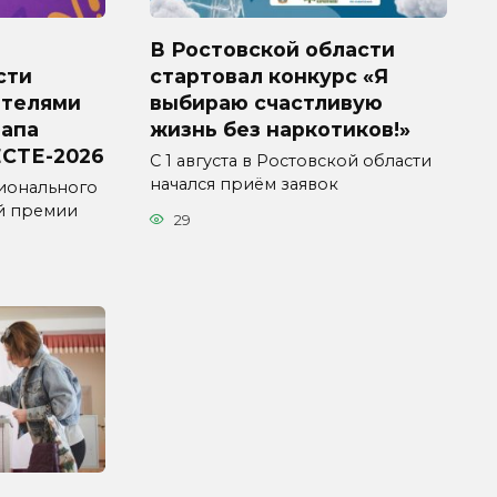
В Ростовской области
сти
стартовал конкурс «Я
ителями
выбираю счастливую
тапа
жизнь без наркотиков!»
СТЕ-2026
С 1 августа в Ростовской области
начался приём заявок
ионального
й премии
29