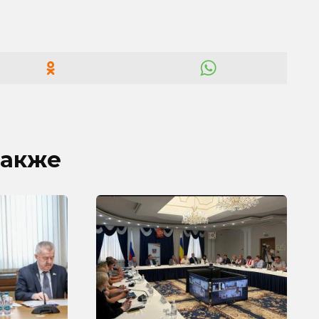
также