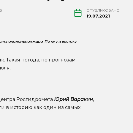
В
ОПУБЛИКОВАНО
19.07.2021
ять аномальная жара. По югу и востоку
. Такая погода, по прогнозам
юля.
центра Росгидромета
Юрий Варакин
,
и в историю как один из самых