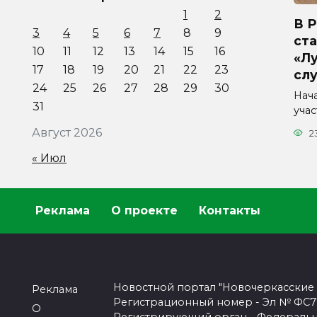
1
2
В 
3
4
5
6
7
8
9
ста
10
11
12
13
14
15
16
«Л
17
18
19
20
21
22
23
сл
24
25
26
27
28
29
30
Нач
31
уча
Август 2026
2
« Июл
Реклама
О проекте
Контакты
Новостной портал "Новочеркасские
Реклама
Регистрационный номер - Эл № ФС77-
О