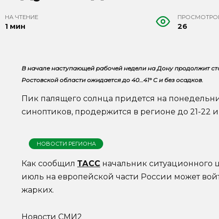
НА ЧТЕНИЕ
ПРОСМОТРО
1 мин
26
В начале наступающей рабочей недели на Дону продолжит сто
Ростовской области ожидается до 40…41° С и без осадков.
Пик палящего солнца придется на понедельник
синоптиков, продержится в регионе до 21-22 и
НОВОСТИ РЕГИОНА
Как сообщил
ТАСС
начальник ситуационного 
июль на европейской части России может войт
жарких.
Новости СМИ2