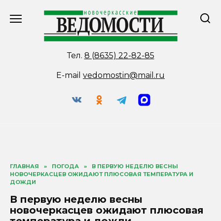
Перейти
к
содержанию
Тел.
8 (8635) 22-82-85
E-mail
vedomostin@mail.ru
ГЛАВНАЯ
»
ПОГОДА
»
В ПЕРВУЮ НЕДЕЛЮ ВЕСНЫ
НОВОЧЕРКАСЦЕВ ОЖИДАЮТ ПЛЮСОВАЯ ТЕМПЕРАТУРА И
ДОЖДИ
В первую неделю весны
новочеркасцев ожидают плюсовая
температура и дожди