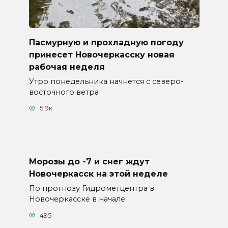
Пасмурную и прохладную погоду
принесет Новочеркасску новая
рабочая неделя
Утро понедельника начнется с северо-
восточного ветра
5.9к.
Морозы до -7 и снег ждут
Новочеркасск на этой неделе
По прогнозу Гидрометцентра в
Новочеркасске в начале
495