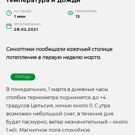
НА ЧТЕНИЕ
ПРОСМОТРОВ
1 мин
13
ОПУБЛИКОВАНО
28.02.2021
Синоптики пообещали казачьей столице
потепление в первую неделю марта.
ПОГОДА
В понедельник, 1 марта в дневные часы
столбик термометра поднимется до +4
градусов Цельсия, ночью около 0. С утра
возможен небольшой снег, в течение дня
будет пасмурно, ветер незначительный – около
1 м/с. Магнитное поле спокойное.