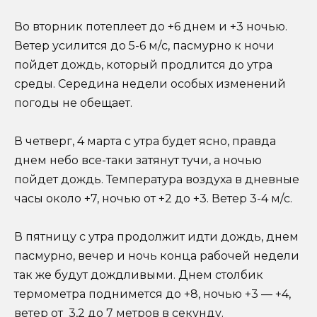
Во вторник потеплеет до +6 днем и +3 ночью.
Ветер усилится до 5-6 м/с, пасмурно к ночи
пойдет дождь, который продлится до утра
среды. Середина недели особых изменений
погоды не обещает.
В четверг, 4 марта с утра будет ясно, правда
днем небо все-таки затянут тучи, а ночью
пойдет дождь. Температура воздуха в дневные
часы около +7, ночью от +2 до +3. Ветер 3-4 м/с.
В пятницу с утра продолжит идти дождь, днем
пасмурно, вечер и ночь конца рабочей недели
так же будут дождливыми. Днем столбик
термометра поднимется до +8, ночью +3 — +4,
ветер от 3,2 до 7 метров в секунду.