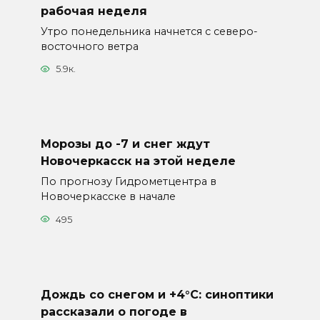
рабочая неделя
Утро понедельника начнется с северо-
восточного ветра
5.9к.
Морозы до -7 и снег ждут
Новочеркасск на этой неделе
По прогнозу Гидрометцентра в
Новочеркасске в начале
495
Дождь со снегом и +4°С: синоптики
рассказали о погоде в