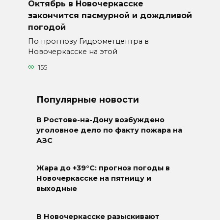
Октябрь в Новочеркасске
закончится пасмурной и дождливой
погодой
По прогнозу Гидрометцентра в
Новочеркасске на этой
155
Популярные новости
В Ростове-на-Дону возбуждено
уголовное дело по факту пожара на
АЗС
Жара до +39°C: прогноз погоды в
Новочеркасске на пятницу и
выходные
В Новочеркасске разыскивают