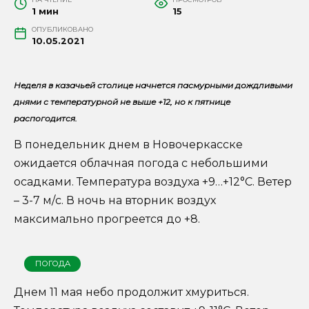
1 мин
15
ОПУБЛИКОВАНО
10.05.2021
Неделя в казачьей столице начнется пасмурными дождливыми
днями с температурной не выше +12, но к пятнице
распогодится.
В понедельник днем в Новочеркасске
ожидается облачная погода с небольшими
осадками. Температура воздуха +9…+12°C. Ветер
– 3-7 м/с. В ночь на вторник воздух
максимально прогреется до +8.
ПОГОДА
Днем 11 мая небо продолжит хмуриться.