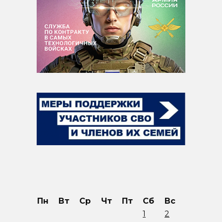
Пн
Вт
Ср
Чт
Пт
Сб
Вс
1
2