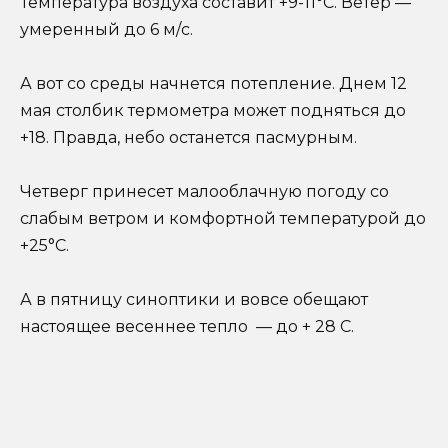
Температура воздуха составит +9-11°C. Ветер —
умеренный до 6 м/с.
А вот со среды начнется потепление. Днем 12
мая столбик термометра может подняться до
+18. Правда, небо останется пасмурным.
Четверг принесет малооблачную погоду со
слабым ветром и комфортной температурой до
+25°C.
А в пятницу синоптики и вовсе обещают
настоящее весеннее тепло — до + 28 C.