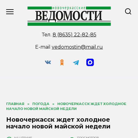
Перейти
к
содержанию
Тел.
8 (8635) 22-82-85
E-mail
vedomostin@mail.ru
ГЛАВНАЯ
»
ПОГОДА
»
НОВОЧЕРКАССК ЖДЕТ ХОЛОДНОЕ
НАЧАЛО НОВОЙ МАЙСКОЙ НЕДЕЛИ
Новочеркасск ждет холодное
начало новой майской недели
НА ЧТЕНИЕ
ПРОСМОТРОВ