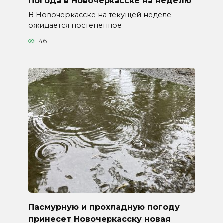
Погода в Новочеркасске на неделю
В Новочеркасске на текущей неделе
ожидается постепенное
46
Пасмурную и прохладную погоду
принесет Новочеркасску новая