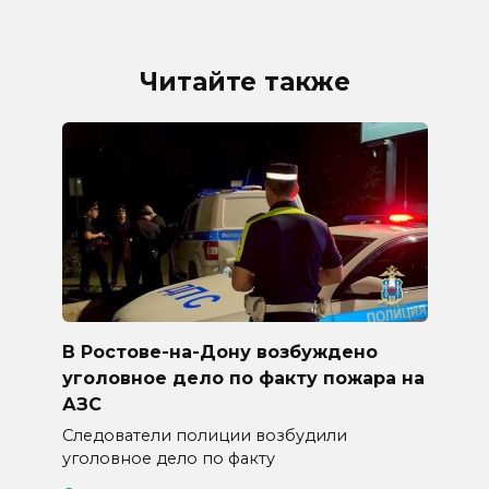
Читайте также
В Ростове-на-Дону возбуждено
уголовное дело по факту пожара на
АЗС
Следователи полиции возбудили
уголовное дело по факту