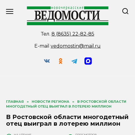
Перейти
к
содержанию
Тел.
8 (8635) 22-82-85
E-mail
vedomostin@mail.ru
ГЛАВНАЯ
»
НОВОСТИ РЕГИОНА
»
В РОСТОВСКОЙ ОБЛАСТИ
МНОГОДЕТНЫЙ ОТЕЦ ВЫИГРАЛ В ЛОТЕРЕЮ МИЛЛИОН
В Ростовской области многодетный
отец выиграл в лотерею миллион
НА ЧТЕНИЕ
ПРОСМОТРОВ