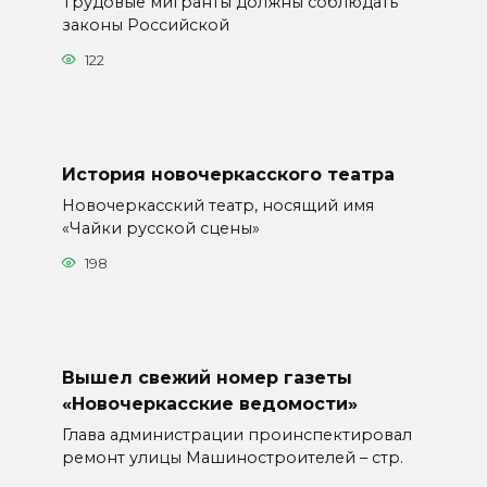
Трудовые мигранты должны соблюдать
законы Российской
122
История новочеркасского театра
Новочеркасский театр, носящий имя
«Чайки русской сцены»
198
Вышел свежий номер газеты
«Новочеркасские ведомости»
Глава администрации проинспектировал
ремонт улицы Машиностроителей – стр.