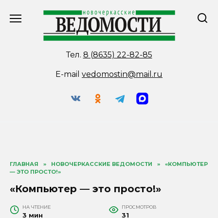
Перейти
к
содержанию
Тел.
8 (8635) 22-82-85
E-mail
vedomostin@mail.ru
ГЛАВНАЯ
»
НОВОЧЕРКАССКИЕ ВЕДОМОСТИ
»
«КОМПЬЮТЕР
— ЭТО ПРОСТО!»
«Компьютер — это просто!»
НА ЧТЕНИЕ
ПРОСМОТРОВ
3 мин
31