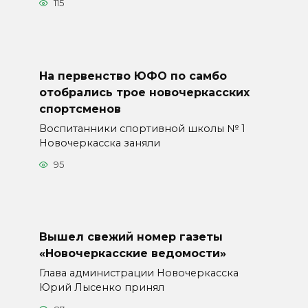
115
На первенство ЮФО по самбо
отобрались трое новочеркасских
спортсменов
Воспитанники спортивной школы № 1
Новочеркасска заняли
95
Вышел свежий номер газеты
«Новочеркасские ведомости»
Глава администрации Новочеркасска
Юрий Лысенко принял