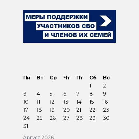
Пн
Вт
Ср
Чт
Пт
Сб
Вс
1
2
3
4
5
6
7
8
9
10
11
12
13
14
15
16
17
18
19
20
21
22
23
24
25
26
27
28
29
30
31
Август 2026