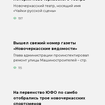
Новочеркасский театр, носящий имя
«Чайки русской сцены»
197
Вышел свежий номер газеты
«Новочеркасские ведомости»
Глава администрации проинспектировал
ремонт улицы Машиностроителей – стр.
115
На первенство ЮФО по самбо
отобрались трое новочеркасских
спортсменов