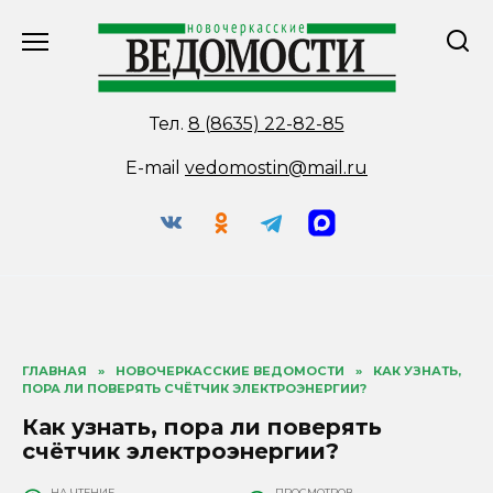
Перейти
к
содержанию
Тел.
8 (8635) 22-82-85
E-mail
vedomostin@mail.ru
ГЛАВНАЯ
»
НОВОЧЕРКАССКИЕ ВЕДОМОСТИ
»
КАК УЗНАТЬ,
ПОРА ЛИ ПОВЕРЯТЬ СЧЁТЧИК ЭЛЕКТРОЭНЕРГИИ?
Как узнать, пора ли поверять
счётчик электроэнергии?
НА ЧТЕНИЕ
ПРОСМОТРОВ