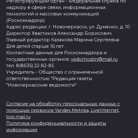
Регистрирующий орган - Федеральная служба по
надзору в сфере связи, информационных
технологий и массовых коммуникаций
(Роскомнадзор)
Адрес редакции: г. Новочеркасск, ул. Думенко, д. 10
Директор Хвастиков Александр Борисович
Главный редактор Казакова Марина Сергеевна
Для детей старше 16 лет.
Контактные данные для Роскомнадзора и
государственных органов:
vedomostin@mail.ru
тел. 8(8635) 22-82-85
Учредитель - Общество с ограниченной
ответственностью "Редакция газеты
"Новочеркасские ведомости"
Согласие на обработку персональных данных с
помощью сервисов Yandex.Metrika, LiveInternet,
top.mail.ru
Политика конфиденциальности и защиты
информации