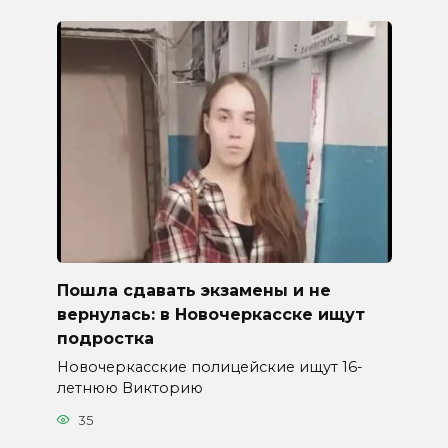
Пошла сдавать экзамены и не
вернулась: в Новочеркасске ищут
подростка
Новочеркасские полицейские ищут 16-
летнюю Викторию
35