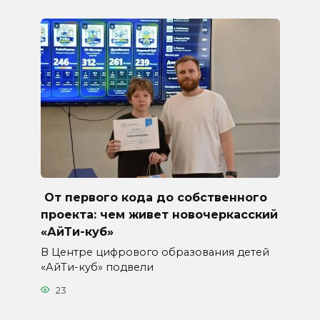
От первого кода до собственного
проекта: чем живет новочеркасский
«АйТи-куб»
В Центре цифрового образования детей
«АйТи-куб» подвели
23