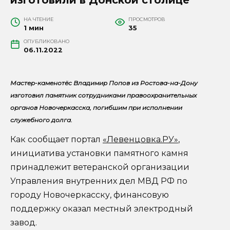
НА ЧТЕНИЕ
ПРОСМОТРОВ
1 мин
35
ОПУБЛИКОВАНО
06.11.2022
Мастер-каменотёс Владимир Попов из Ростова-на-Дону
изготовил памятник сотрудниками правоохранительных
органов Новочеркасска, погибшим при исполнении
служебного долга.
Как сообщает портал
«Левенцовка.РУ»
,
инициатива установки памятного камня
принадлежит ветеранской организации
Управления внутренних дел МВД РФ по
городу Новочеркасску, финансовую
поддержку оказал местный электродный
завод.