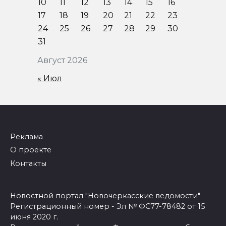
10
11
12
13
14
15
16
17
18
19
20
21
22
23
24
25
26
27
28
29
30
31
Август 2026
« Июл
Реклама
О проекте
Контакты
Новостной портал "Новочеркасские ведомости"
Регистрационный номер - Эл № ФС77-78482 от 15
июня 2020 г.