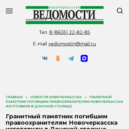
Перейти
к
содержанию
Тел.
8 (8635) 22-82-85
E-mail
vedomostin@mail.ru
ГЛАВНАЯ
»
НОВОСТИ НОВОЧЕРКАССКА
»
ГРАНИТНЫЙ
ПАМЯТНИК ПОГИБШИМ ПРАВООХРАНИТЕЛЯМ НОВОЧЕРКАССКА
ИЗГОТОВИЛИ В ДОНСКОЙ СТОЛИЦЕ
Гранитный памятник погибшим
правоохранителям Новочеркасска
изготовили в Донской столице