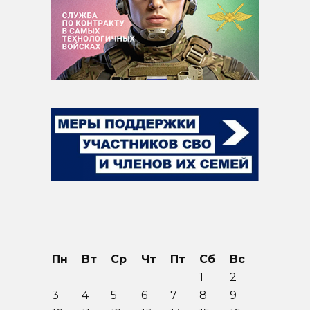
Пн
Вт
Ср
Чт
Пт
Сб
Вс
1
2
3
4
5
6
7
8
9