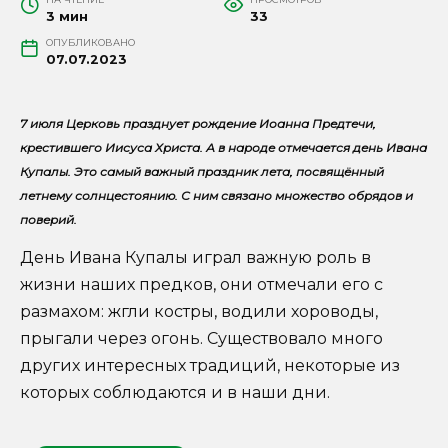
3 мин
33
ОПУБЛИКОВАНО
07.07.2023
7 июля Церковь празднует рождение Иоанна Предтечи,
крестившего Иисуса Христа. А в народе отмечается день Ивана
Купалы. Это самый важный праздник лета, посвящённый
летнему солнцестоянию. С ним связано множество обрядов и
поверий.
День Ивана Купалы играл важную роль в
жизни наших предков, они отмечали его с
размахом: жгли костры, водили хороводы,
прыгали через огонь. Существовало много
других интересных традиций, некоторые из
которых соблюдаются и в наши дни.