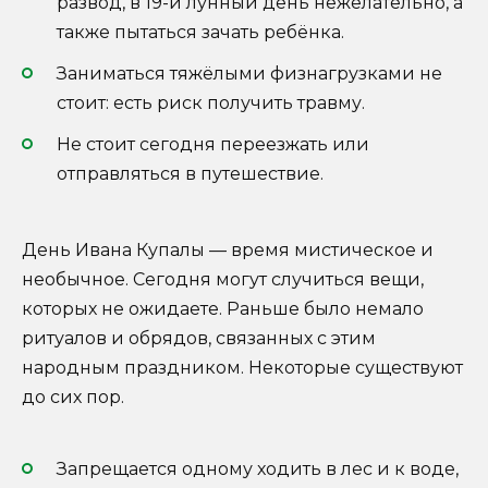
развод, в 19-й лунный день нежелательно, а
также пытаться зачать ребёнка.
Заниматься тяжёлыми физнагрузками не
стоит: есть риск получить травму.
Не стоит сегодня переезжать или
отправляться в путешествие.
День Ивана Купалы — время мистическое и
необычное. Сегодня могут случиться вещи,
которых не ожидаете. Раньше было немало
ритуалов и обрядов, связанных с этим
народным праздником. Некоторые существуют
до сих пор.
Запрещается одному ходить в лес и к воде,