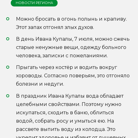
НОВОСТИ РЕГИОНА
Можно бросать в огонь полынь и крапиву.
Этот запах отгонял злых духов.
В день Ивана Купалы, 7 июля, можно сжечь
старые ненужные вещи, одежду больного
человека, записки с пожеланиями.
Прыгать через костёр и водить вокруг
хороводы. Согласно поверьям, это отгоняло
болезни и недуги.
В праздник Ивана Купалы вода обладает
целебными свойствами. Поэтому нужно
искупаться, сходить в баню, облиться
водой, собрать росу и умыться ею. На
рассвете выпить воду из колодца. Это
укрепит здоровье и избавит от душевных