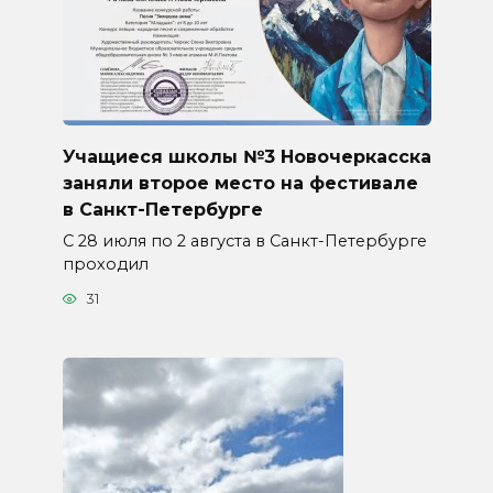
Учащиеся школы №3 Новочеркасска
заняли второе место на фестивале
в Санкт-Петербурге
С 28 июля по 2 августа в Санкт-Петербурге
проходил
31