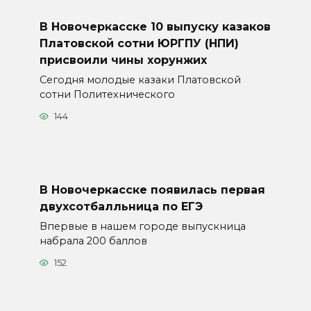
В Новочеркасске 10 выпуску казаков
Платовской сотни ЮРГПУ (НПИ)
присвоили чины хорунжих
Сегодня молодые казаки Платовской
сотни Политехнического
144
В Новочеркасске появилась первая
двухсотбалльница по ЕГЭ
Впервые в нашем городе выпускница
набрала 200 баллов
152