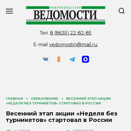
Перейти
к
содержанию
Тел.
8 (8635) 22-82-85
E-mail
vedomostin@mail.ru
ГЛАВНАЯ
»
ОБРАЗОВАНИЕ
»
ВЕСЕННИЙ ЭТАП АКЦИИ
«НЕДЕЛЯ БЕЗ ТУРНИКЕТОВ» СТАРТОВАЛ В РОССИИ
Весенний этап акции «Неделя без
турникетов» стартовал в России
НА ЧТЕНИЕ
ПРОСМОТРОВ