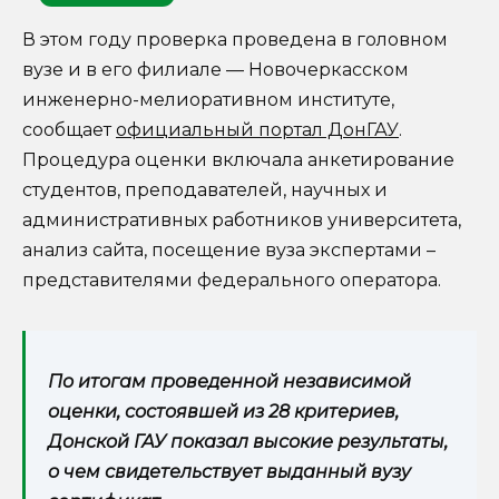
В этом году проверка проведена в головном
вузе и в его филиале — Новочеркасском
инженерно-мелиоративном институте,
сообщает
официальный портал ДонГАУ
.
Процедура оценки включала анкетирование
студентов, преподавателей, научных и
административных работников университета,
анализ сайта, посещение вуза экспертами –
представителями федерального оператора.
По итогам проведенной независимой
оценки, состоявшей из 28 критериев,
Донской ГАУ показал высокие результаты,
о чем свидетельствует выданный вузу