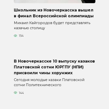
Школьник из Новочеркасска вышел
в финал Всероссийской олимпиады
Михаил Кайгородов будет представлять
казачью столицу
154
В Новочеркасске 10 выпуску казаков
Платовской сотни ЮРГПУ (НПИ)
присвоили чины хорунжих
Сегодня молодые казаки Платовской
сотни Политехнического
144