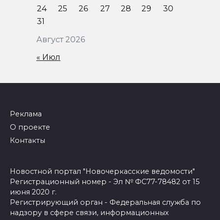
24
25
26
27
28
29
30
31
Август 2026
« Июл
Реклама
О проекте
Контакты
Новостной портал "Новочеркасские ведомости"
Регистрационный номер - Эл № ФС77-78482 от 15
июня 2020 г.
Регистрирующий орган - Федеральная служба по
надзору в сфере связи, информационных