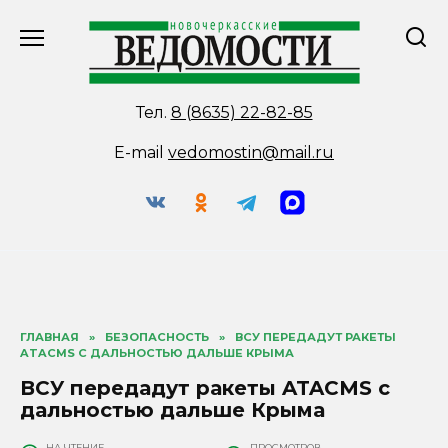
Перейти
к
содержанию
Тел.
8 (8635) 22-82-85
E-mail
vedomostin@mail.ru
ГЛАВНАЯ
»
БЕЗОПАСНОСТЬ
»
ВСУ ПЕРЕДАДУТ РАКЕТЫ
ATACMS С ДАЛЬНОСТЬЮ ДАЛЬШЕ КРЫМА
ВСУ передадут ракеты ATACMS с
дальностью дальше Крыма
НА ЧТЕНИЕ
ПРОСМОТРОВ