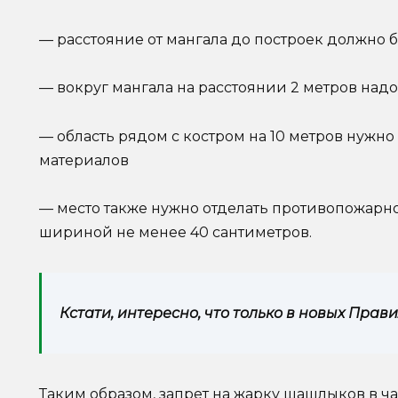
— расстояние от мангала до построек должно б
— вокруг мангала на расстоянии 2 метров над
— область рядом с костром на 10 метров нужно
материалов
— место также нужно отделать противопожар
шириной не менее 40 сантиметров.
Кстати, интересно, что только в новых Прав
Таким образом, запрет на жарку шашлыков в ча