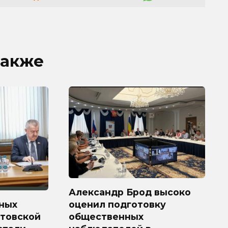
также
Александр Брод высоко
ных
оценил подготовку
стовской
общественных