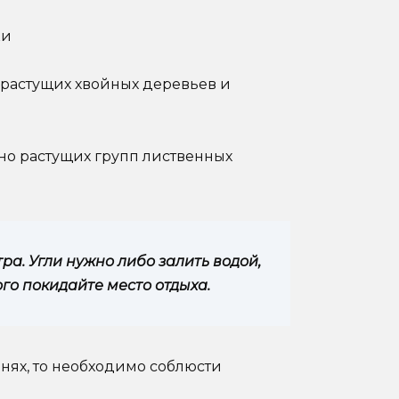
ки
о растущих хвойных деревьев и
ьно растущих групп лиственных
ра. Угли нужно либо залить водой,
ого покидайте место отдыха.
нях, то необходимо соблюсти