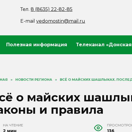
Тел.
8 (8635) 22-82-85
E-mail
vedomostin@mail.ru
Полезная информация
Телеканал «Донская
ВНАЯ
»
НОВОСТИ РЕГИОНА
»
ВСЁ О МАЙСКИХ ШАШЛЫКАХ. ПОСЛЕД
сё о майских шашлы
аконы и правила
НА ЧТЕНИЕ
ПРОСМОТРО
2 мин
136