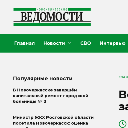
Перейти
к
содержанию
Главная
Новости
СВО
Интервью
ГЛА
Популярные новости
В
В Новочеркасске завершён
капитальный ремонт городской
больницы № 3
з
Министр ЖКХ Ростовской области
посетила Новочеркасск: оценка