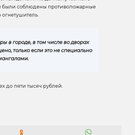
чтобы были соблюдены противопожарные
о огнетушитель.
ы в городе, в том числе во дворах
но, только если это не специально
мангалами.
х до пяти тысяч рублей.