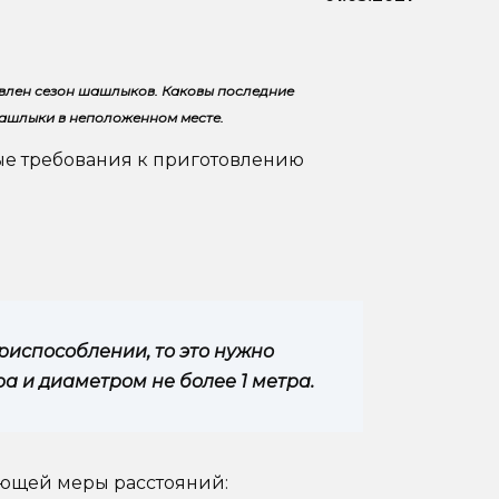
явлен сезон шашлыков. Каковы последние
ашлыки в неположенном месте.
ые требования к приготовлению
риспособлении, то это нужно
ра и диаметром не более 1 метра.
ующей меры расстояний: