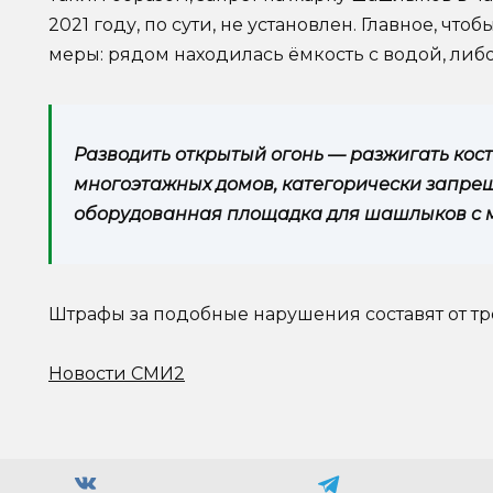
2021 году, по сути, не установлен. Главное, 
меры: рядом находилась ёмкость с водой, либ
Разводить открытый огонь — разжигать костр
многоэтажных домов, категорически запреще
оборудованная площадка для шашлыков с 
Штрафы за подобные нарушения составят от тре
Новости СМИ2