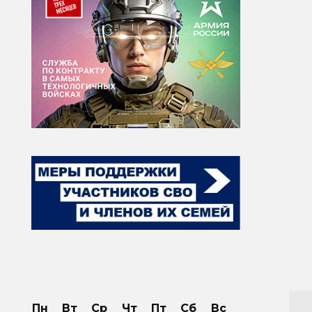
Пн
Вт
Ср
Чт
Пт
Сб
Вс