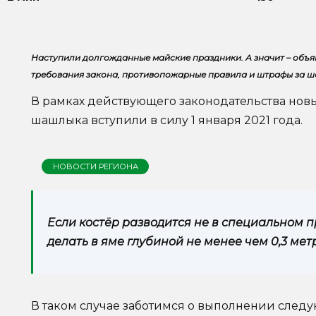
Наступили долгожданные майские праздники. А значит – объ
требования закона, противопожарные правила и штрафы за ш
В рамках действующего законодательства нов
шашлыка вступили в силу 1 января 2021 года.
НОВОСТИ РЕГИОНА
Если костёр разводится не в специальном п
делать в яме глубиной не менее чем 0,3 мет
В таком случае заботимся о выполнении след