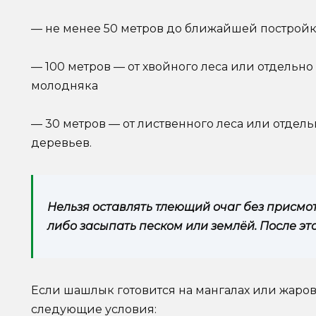
— не менее 50 метров до ближайшей построй
— 100 метров — от хвойного леса или отдельн
молодняка
— 30 метров — от лиственного леса или отдел
деревьев.
Нельзя оставлять тлеющий очаг без присмот
либо засыпать песком или землёй. После эт
Если шашлык готовится на мангалах или жаров
следующие условия: