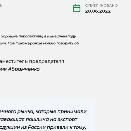
В
ОПУБЛИКОВАНО
20.06.2022
, хорошие перспективы, в нынешнем году
онн. При таком урожае можно говорить об
заместитель председателя
рия Абрамченко
.
енного рынка, которые принимали
плавающая пошлина на экспорт
одукции из России привели к тому,