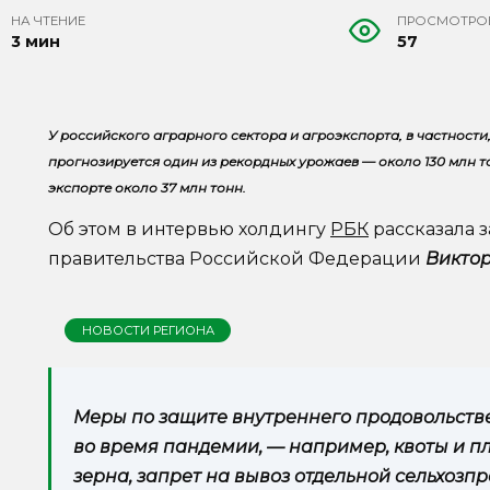
НА ЧТЕНИЕ
ПРОСМОТРО
3 мин
57
У российского аграрного сектора и агроэкспорта, в частности
прогнозируется один из рекордных урожаев — около 130 млн т
экспорте около 37 млн тонн.
Об этом в интервью холдингу
РБК
рассказала 
правительства Российской Федерации
Викто
НОВОСТИ РЕГИОНА
Меры по защите внутреннего продовольств
во время пандемии, — например, квоты и 
зерна, запрет на вывоз отдельной сельхозпр