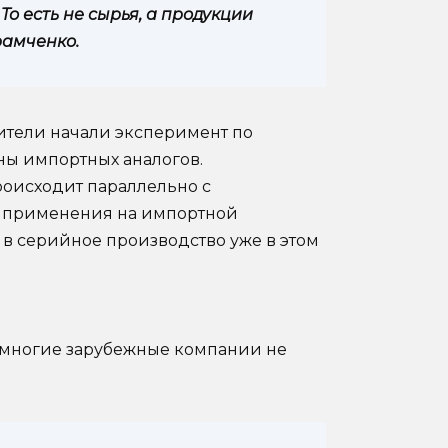
 То есть не сырья, а продукции
рамченко.
ители начали эксперимент по
ены импортных аналогов.
оисходит параллельно с
т применения на импортной
 в серийное производство уже в этом
о многие зарубежные компании не