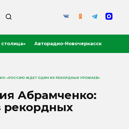
 столица»
Авторадио-Новочеркасск
КО: «РОССИЮ ЖДЕТ ОДИН ИЗ РЕКОРДНЫХ УРОЖАЕВ»
ия Абрамченко:
з рекордных