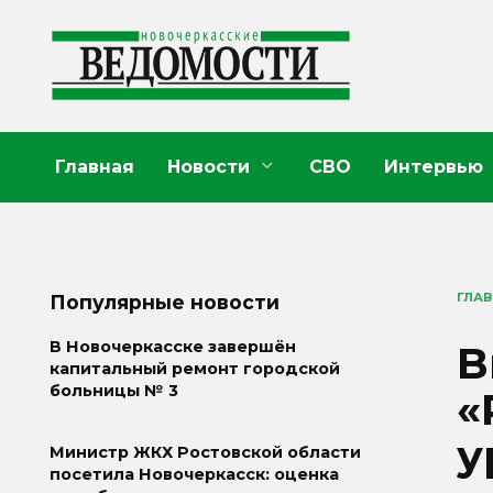
Перейти
к
содержанию
Главная
Новости
СВО
Интервью
ГЛА
Популярные новости
В
В Новочеркасске завершён
капитальный ремонт городской
больницы № 3
«
у
Министр ЖКХ Ростовской области
посетила Новочеркасск: оценка