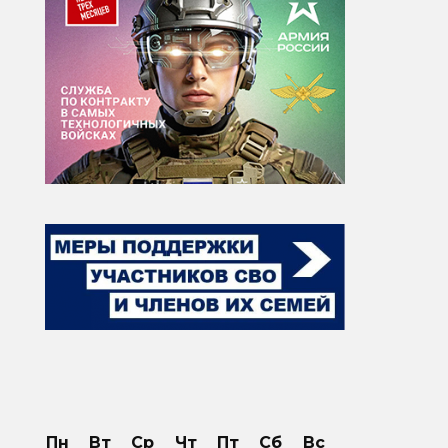
Пн
Вт
Ср
Чт
Пт
Сб
Вс