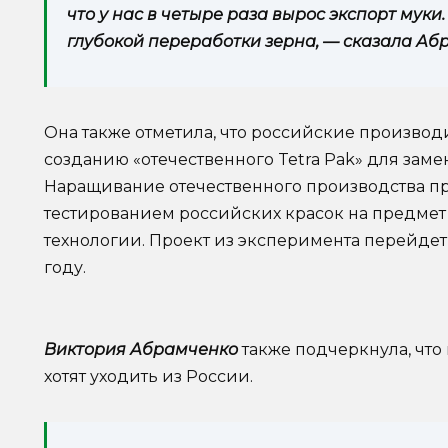
что у нас в четыре раза вырос экспорт муки.
глубокой переработки зерна, — сказала Аб
Она также отметила, что российские производ
созданию «отечественного Tetra Pak» для зам
Наращивание отечественного производства пр
тестированием российских красок на предме
технологии. Проект из эксперимента перейдет
году.
Виктория Абрамченко
также подчеркнула, чт
хотят уходить из России.