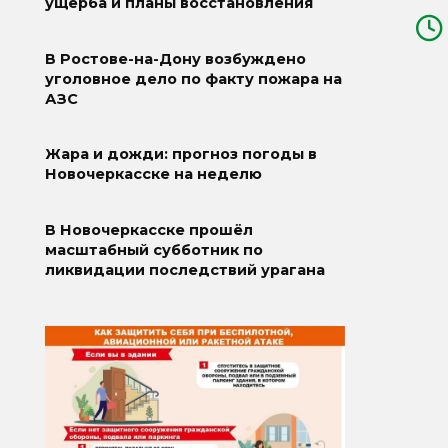
ущерба и планы восстановления
В Ростове-на-Дону возбуждено
уголовное дело по факту пожара на
АЗС
Жара и дожди: прогноз погоды в
Новочеркасске на неделю
В Новочеркасске прошёл
масштабный субботник по
ликвидации последствий урагана