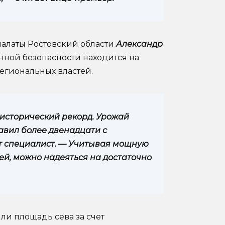
палаты Ростовский области
Александр
нной безопасности находится на
региональных властей.
исторический рекорд. Урожай
авил более двенадцати с
т специалист. — Учитывая мощную
ей, можно надеяться на достаточно
ли площадь сева за счет