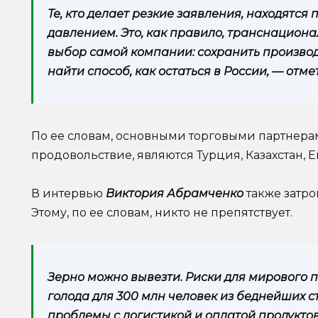
Те, кто делает резкие заявления, находятс
давлением. Это, как правило, транснациона
выбор самой компании: сохранить производ
найти способ, как остаться в России, — от
По ее словам, основными торговыми партнера
продовольствие, являются Турция, Казахстан, Е
В интервью
Виктория Абрамченко
также затро
Этому, по ее словам, никто не препятствует.
Зерно можно вывезти. Риски для мирового 
голода для 300 млн человек из беднейших с
проблемы с логистикой и оплатой продуктов