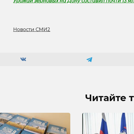
Урожай зерновых на Дону составил почти 13 м
Новости СМИ2
Читайте 