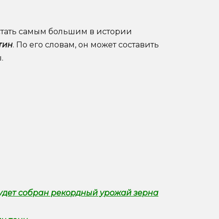
 стать самым большим в истории
тин
. По его словам, он может составить
.
 будет собран рекордный урожай зерна