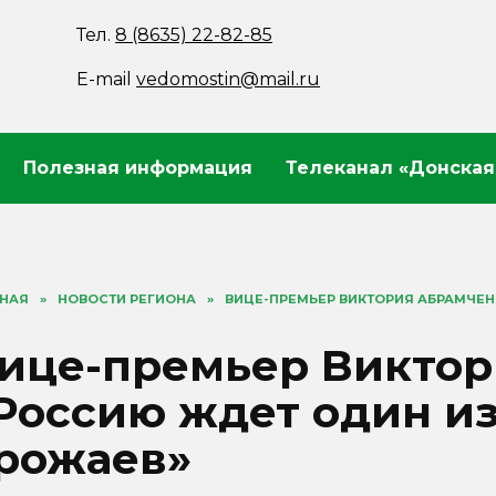
Тел.
8 (8635) 22-82-85
E-mail
vedomostin@mail.ru
Полезная информация
Телеканал «Донская
ВНАЯ
»
НОВОСТИ РЕГИОНА
»
ВИЦЕ-ПРЕМЬЕР ВИКТОРИЯ АБРАМЧЕН
ице-премьер Виктор
Россию ждет один и
рожаев»