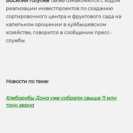
Василий Голубев
также ознакомился с ходом
реализации инвестпроектов по созданию
сортировочного центра и фруктового сада на
капельном орошении в куйбышевском
хозяйстве, говорится в сообщении пресс-
службы.
Новости по теме:
Хлеборобы Дона уже собрали свыше 11 млн
тонн зерна