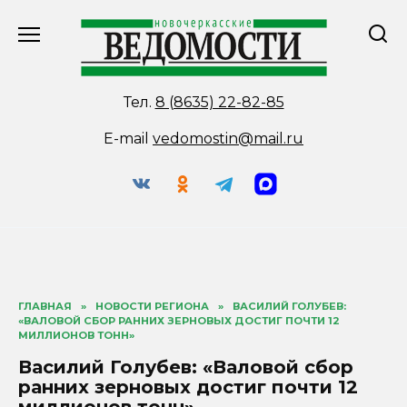
Перейти
к
содержанию
Тел.
8 (8635) 22-82-85
E-mail
vedomostin@mail.ru
ГЛАВНАЯ
»
НОВОСТИ РЕГИОНА
»
ВАСИЛИЙ ГОЛУБЕВ:
«ВАЛОВОЙ СБОР РАННИХ ЗЕРНОВЫХ ДОСТИГ ПОЧТИ 12
МИЛЛИОНОВ ТОНН»
Василий Голубев: «Валовой сбор
ранних зерновых достиг почти 12
миллионов тонн»