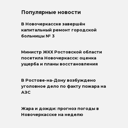
Популярные новости
В Новочеркасске завершён
капитальный ремонт городской
больницы № 3
Министр ЖКХ Ростовской области
посетила Новочеркасск: оценка
ущерба и планы восстановления
В Ростове-на-Дону возбуждено
уголовное дело по факту пожара на
АЗС
Жара и дожди: прогноз погоды в
Новочеркасске на неделю