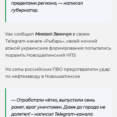
пределами региона, — написал
губернатор.
Как сообщил
Михаил Звинчук
в своем
Telegram-канале «Рыбарь», своей ночной
атакой украинские формирования попытались
поразить Новошахтинский НПЗ.
Но силы российских ПВО предотвратили удар
по нефтезаводу в Новошахтинске.
— Отработали чётко, выпустили семь
ракет, враг уничтожен. Даже до города не
долетел! – написал
Telegram
-канала