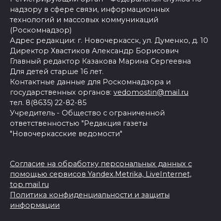
надзору в сфере связи, информационных
технологий и массовых коммуникаций
(Роскомнадзор)
Адрес редакции: г. Новочеркасск, ул. Думенко, д. 10
Директор Хвастиков Александр Борисович
Главный редактор Казакова Марина Сергеевна
Для детей старше 16 лет.
Контактные данные для Роскомнадзора и
государственных органов:
vedomostin@mail.ru
тел. 8(8635) 22-82-85
Учредитель - Общество с ограниченной
ответственностью "Редакция газеты
"Новочеркасские ведомости"
Согласие на обработку персональных данных с
помощью сервисов Yandex.Metrika, LiveInternet,
top.mail.ru
Политика конфиденциальности и защиты
информации