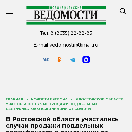
Перейти
к
содержанию
Тел.
8 (8635) 22-82-85
E-mail
vedomostin@mail.ru
ГЛАВНАЯ
»
НОВОСТИ РЕГИОНА
»
В РОСТОВСКОЙ ОБЛАСТИ
УЧАСТИЛИСЬ СЛУЧАИ ПРОДАЖИ ПОДДЕЛЬНЫХ
СЕРТИФИКАТОВ О ВАКЦИНАЦИИ ОТ COVID-19
В Ростовской области участились
случаи продажи поддельных
сертификатов о вакцинации от