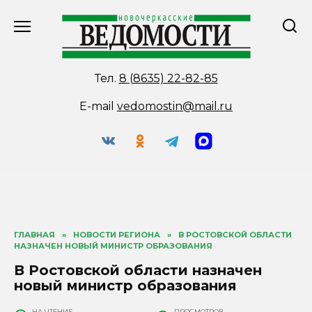
Перейти
к
содержанию
Тел.
8 (8635) 22-82-85
E-mail
vedomostin@mail.ru
ГЛАВНАЯ
»
НОВОСТИ РЕГИОНА
»
В РОСТОВСКОЙ ОБЛАСТИ
НАЗНАЧЕН НОВЫЙ МИНИСТР ОБРАЗОВАНИЯ
В Ростовской области назначен
новый министр образования
НА ЧТЕНИЕ
ПРОСМОТРОВ