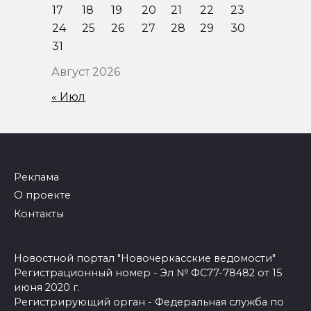
17
18
19
20
21
22
23
24
25
26
27
28
29
30
31
Август 2026
« Июл
Реклама
О проекте
Контакты
Новостной портал "Новочеркасские ведомости"
Регистрационный номер - Эл № ФС77-78482 от 15
июня 2020 г.
Регистрирующий орган - Федеральная служба по