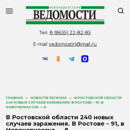
Перейти
к
содержанию
Тел.
8 (8635) 22-82-85
E-mail
vedomostin@mail.ru
ГЛАВНАЯ
»
НОВОСТИ РЕГИОНА
»
В РОСТОВСКОЙ ОБЛАСТИ
240 НОВЫХ СЛУЧАЕВ ЗАРАЖЕНИЯ. В РОСТОВЕ – 91, В
НОВОЧЕРКАССКЕ — 8
В Ростовской области 240 новых
случаев заражения. В Ростове – 91, в
Новочеркасске — 8