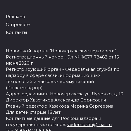
Реклама
О проекте
Контакты
Новостной портал "Новочеркасские ведомости"
Регистрационный номер - Эл № ФС77-78482 от 15
июня 2020 г.
Регистрирующий орган - Федеральная служба по
надзору в сфере связи, информационных
технологий и массовых коммуникаций
(Роскомнадзор)
Адрес редакции: г. Новочеркасск, ул. Думенко, д. 10
Директор Хвастиков Александр Борисович
Главный редактор Казакова Марина Сергеевна
Для детей старше 16 лет.
Контактные данные для Роскомнадзора и
государственных органов:
vedomostin@mail.ru
тел. 8(8635) 22-82-85