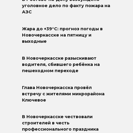
уголовное дело по факту пожара на
АЗС
Жара до +39°C: прогноз погоды в
Новочеркасске на пятницу и
выходные
В Новочеркасске разыскивают
водителя, сбившего ребёнка на
пешеходном переходе
Глава Новочеркасска провёл
встречу с жителями микрорайона
Ключевое
В Новочеркасске чествовали
строителей в честь
профессионального праздника