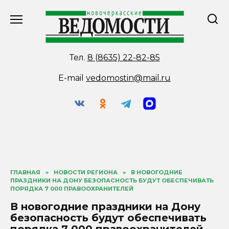
Перейти
к
содержанию
Тел.
8 (8635) 22-82-85
E-mail
vedomostin@mail.ru
ГЛАВНАЯ
»
НОВОСТИ РЕГИОНА
»
В НОВОГОДНИЕ
ПРАЗДНИКИ НА ДОНУ БЕЗОПАСНОСТЬ БУДУТ ОБЕСПЕЧИВАТЬ
ПОРЯДКА 7 000 ПРАВООХРАНИТЕЛЕЙ
В новогодние праздники на Дону
безопасность будут обеспечивать
порядка 7 000 правоохранителей