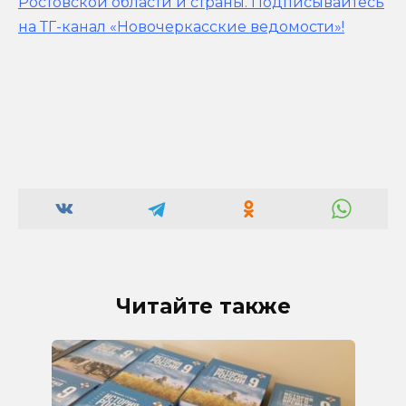
Ростовской области и страны.
Подписывайтесь
на ТГ-канал «Новочеркасские ведомости»!
Читайте также