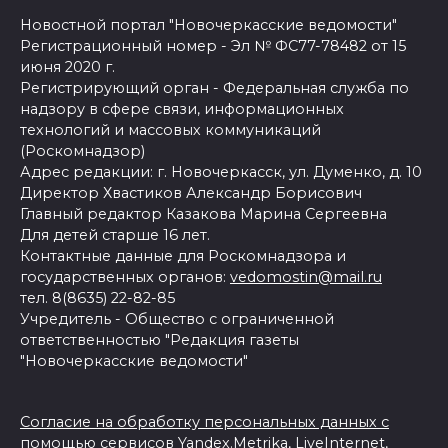
Новостной портал "Новочеркасские ведомости"
Регистрационный номер - Эл № ФС77-78482 от 15
июня 2020 г.
Регистрирующий орган - Федеральная служба по
надзору в сфере связи, информационных
технологий и массовых коммуникаций
(Роскомнадзор)
Адрес редакции: г. Новочеркасск, ул. Думенко, д. 10
Директор Хвастиков Александр Борисович
Главный редактор Казакова Марина Сергеевна
Для детей старше 16 лет.
Контактные данные для Роскомнадзора и
государственных органов:
vedomostin@mail.ru
тел. 8(8635) 22-82-85
Учредитель - Общество с ограниченной
ответственностью "Редакция газеты
"Новочеркасские ведомости"
Согласие на обработку персональных данных с
помощью сервисов Yandex.Metrika, LiveInternet,