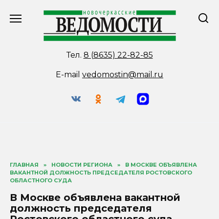
Перейти
к
содержанию
Тел.
8 (8635) 22-82-85
E-mail
vedomostin@mail.ru
ГЛАВНАЯ
»
НОВОСТИ РЕГИОНА
»
В МОСКВЕ ОБЪЯВЛЕНА
ВАКАНТНОЙ ДОЛЖНОСТЬ ПРЕДСЕДАТЕЛЯ РОСТОВСКОГО
ОБЛАСТНОГО СУДА
В Москве объявлена вакантной
должность председателя
Ростовского областного суда