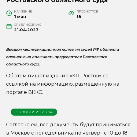
НА ЧТЕНИЕ
ПРОСМОТРОВ
1 мин
18
ОПУБЛИКОВАНО
21.04.2023
Высшая квалификационная коллегия судей РФ объявила
вакансию на должность председателя Ростовского
областного суда.
Об этом пишет издание
«КП-Ростов»
со
ссылкой на информацию, размещенную на
портале ВККС.
НОВОСТИ РЕГИОНА
Согласно ей, все документы будут приниматься
в Москве с понедельника по четверг с 10 до 18