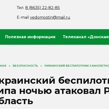
Тел.
8 (8635) 22-82-85
E-mail
vedomostin@mail.ru
Полезная информация
Телеканал «Донская
ВНАЯ
»
БЕЗОПАСНОСТЬ
»
УКРАИНСКИЙ БЕСПИЛОТНИК САМОЛЕТНО
краинский беспилот
ипа ночью атаковал 
бласть