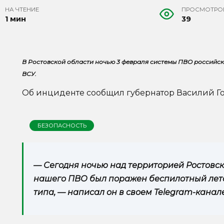
НА ЧТЕНИЕ
ПРОСМОТРО
1 мин
39
В Ростовской области ночью 3 февраля системы ПВО российск
ВСУ.
Об инциденте сообщил губернатор Василий Го
БЕЗОПАСНОСТЬ
— Сегодня ночью над территорией Ростовс
нашего ПВО был поражен беспилотный лет
типа, — написал он в своем Telegram-канале