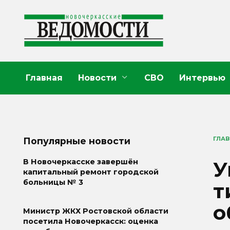
Перейти
к
содержанию
Главная
Новости
СВО
Интервью
ГЛА
Популярные новости
У
В Новочеркасске завершён
капитальный ремонт городской
больницы № 3
т
о
Министр ЖКХ Ростовской области
посетила Новочеркасск: оценка