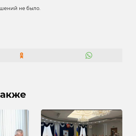
ушений не было.
также