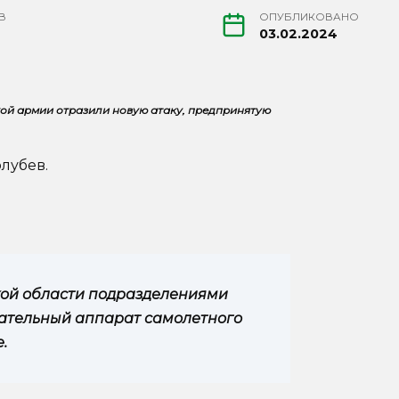
В
ОПУБЛИКОВАНО
03.02.2024
ой армии отразили новую атаку, предпринятую
лубев.
кой области подразделениями
ательный аппарат самолетного
.