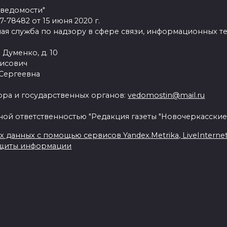
 ведомости"
78482 от 15 июня 2020 г.
ая служба по надзору в сфере связи, информационных т
 Думенко, д. 10
рисович
 Сергеевна
ра и государственных органов:
vedomostin@mail.ru
ной ответственностью "Редакция газеты "Новочеркасские
данных с помощью сервисов Yandex.Metrika, LiveInternet, 
ащиты информации