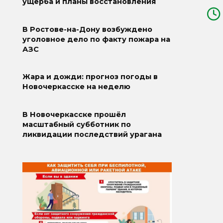
ущерба и планы восстановления
В Ростове-на-Дону возбуждено
уголовное дело по факту пожара на
АЗС
Жара и дожди: прогноз погоды в
Новочеркасске на неделю
В Новочеркасске прошёл
масштабный субботник по
ликвидации последствий урагана