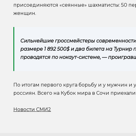
присоединяются «сеянные» шахматисты: 50 пер
женщин.
Сильнейшие гроссмейстеры современности
размере 1 892 500$ и два билета на Турнир
проводятся по нокаут-системе, — проиграв
По итогам первого круга борьбу и у мужчин и
россиян. Всего на Кубок мира в Сочи приехали
Новости СМИ2