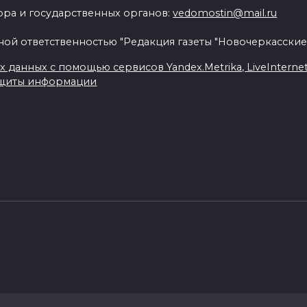
ра и государственных органов:
vedomostin@mail.ru
ной ответственностью "Редакция газеты "Новочеркасские
данных с помощью сервисов Yandex.Metrika, LiveInternet, 
ащиты информации