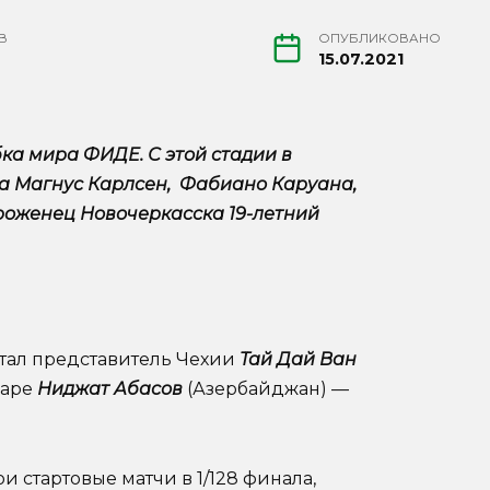
В
ОПУБЛИКОВАНО
15.07.2021
бка мира ФИДЕ. С этой стадии в
а Магнус Карлсен, Фабиано Каруана,
уроженец Новочеркасска 19-летний
стал представитель Чехии
Тай Дай Ван
паре
Ниджат Абасов
(Азербайджан) —
и стартовые матчи в 1/128 финала,