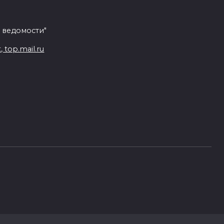
 ведомости"
top.mail.ru