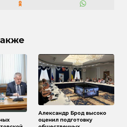
также
Александр Брод высоко
ных
оценил подготовку
стовской
общественных