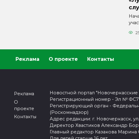
сл
Нач
уча
2
Реклама
О проекте
Контакты
Новостной портал "Новочеркасские
Реклама
Регистрационный номер - Эл № ФС77-
О
Регистрирующий орган - Федеральн
проекте
(Роскомнадзор)
Контакты
Адрес редакции: г. Новочеркасск, ул.
Директор Хвастиков Александр Бо
Главный редактор Казакова Марина
Для детей старше 16 лет.