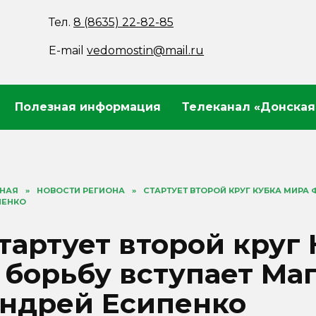
Тел.
8 (8635) 22-82-85
E-mail
vedomostin@mail.ru
Полезная информация
Телеканал «Донская
ВНАЯ
»
НОВОСТИ РЕГИОНА
»
СТАРТУЕТ ВТОРОЙ КРУГ КУБКА МИРА 
ПЕНКО
тартует второй круг
 борьбу вступает Ма
ндрей Есипенко