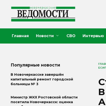
Перейти
к
содержанию
Главная
Новости
СВО
Интервью
ГЛА
Популярные новости
ЕСИ
В Новочеркасске завершён
С
капитальный ремонт городской
больницы № 3
В
Министр ЖКХ Ростовской области
А
посетила Новочеркасск: оценка