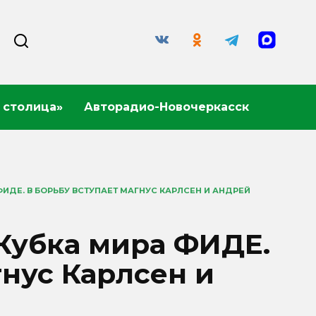
 столица»
Авторадио-Новочеркасск
ФИДЕ. В БОРЬБУ ВСТУПАЕТ МАГНУС КАРЛСЕН И АНДРЕЙ
 Кубка мира ФИДЕ.
гнус Карлсен и