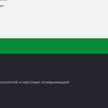
ит
т
ехнологий и массовых коммуникаций