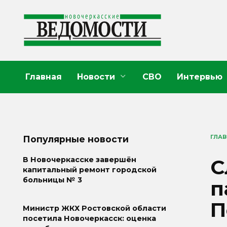
Перейти
к
содержанию
Главная
Новости
СВО
Интервью
ГЛА
Популярные новости
С
В Новочеркасске завершён
капитальный ремонт городской
больницы № 3
п
П
Министр ЖКХ Ростовской области
посетила Новочеркасск: оценка