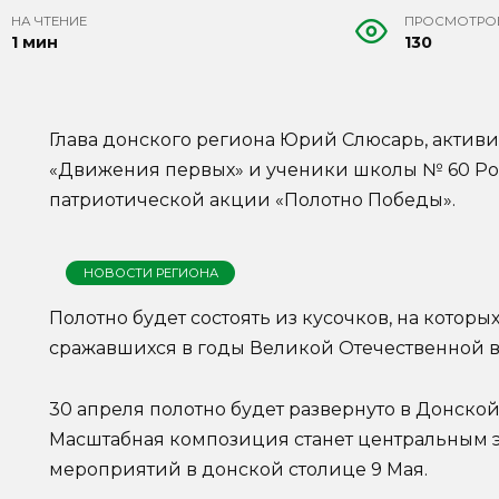
НА ЧТЕНИЕ
ПРОСМОТРО
1 мин
130
Глава донского региона Юрий Слюсарь, актив
«Движения первых» и ученики школы № 60 Рос
патриотической акции «Полотно Победы».
НОВОСТИ РЕГИОНА
Полотно будет состоять из кусочков, на котор
сражавшихся в годы Великой Отечественной 
30 апреля полотно будет развернуто в Донско
Масштабная композиция станет центральным
мероприятий в донской столице 9 Мая.