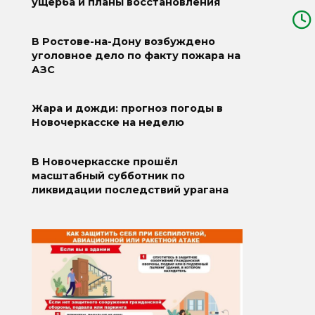
ущерба и планы восстановления
В Ростове-на-Дону возбуждено
уголовное дело по факту пожара на
АЗС
Жара и дожди: прогноз погоды в
Новочеркасске на неделю
В Новочеркасске прошёл
масштабный субботник по
ликвидации последствий урагана