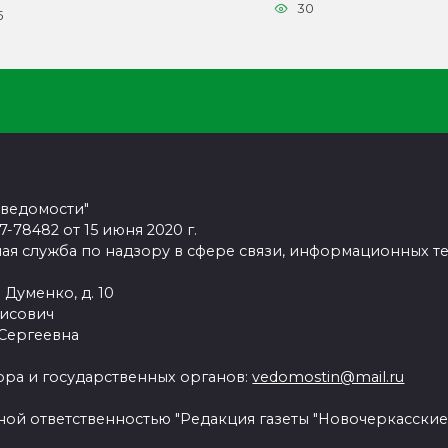
30
5
 ведомости"
78482 от 15 июня 2020 г.
ая служба по надзору в сфере связи, информационных т
 Думенко, д. 10
рисович
 Сергеевна
ра и государственных органов:
vedomostin@mail.ru
ной ответственностью "Редакция газеты "Новочеркасские