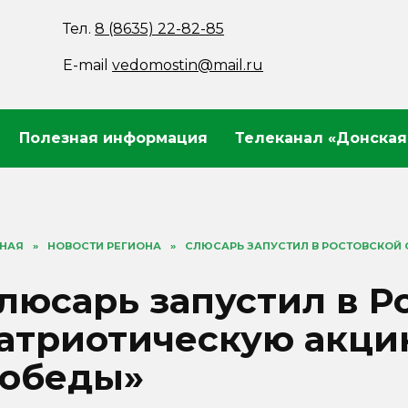
Тел.
8 (8635) 22-82-85
E-mail
vedomostin@mail.ru
Полезная информация
Телеканал «Донская
ВНАЯ
»
НОВОСТИ РЕГИОНА
»
СЛЮСАРЬ ЗАПУСТИЛ В РОСТОВСКОЙ
люсарь запустил в Р
атриотическую акци
обеды»