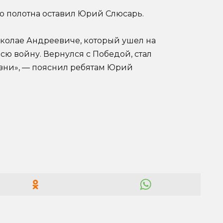
о полотна оставил Юрий Слюсарь.
иколае Андреевиче, который ушел на
всю войну. Вернулся с Победой, стал
зни», — пояснил ребятам Юрий