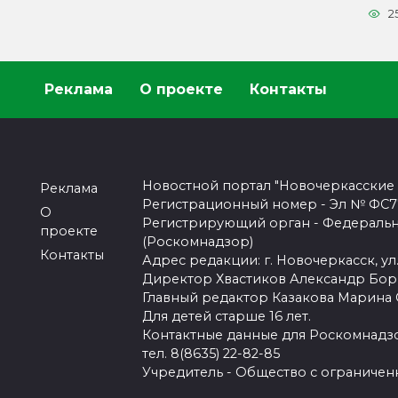
2
Реклама
О проекте
Контакты
Новостной портал "Новочеркасские
Реклама
Регистрационный номер - Эл № ФС77-
О
Регистрирующий орган - Федеральн
проекте
(Роскомнадзор)
Контакты
Адрес редакции: г. Новочеркасск, ул.
Директор Хвастиков Александр Бо
Главный редактор Казакова Марина
Для детей старше 16 лет.
Контактные данные для Роскомнадзо
тел. 8(8635) 22-82-85
Учредитель - Общество с ограничен