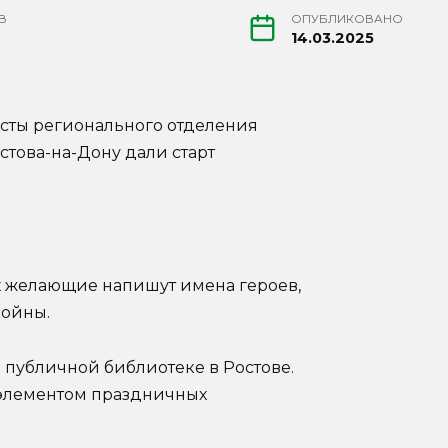
В
ОПУБЛИКОВАНО
14.03.2025
исты регионального отделения
това-на-Дону дали старт
ых желающие напишут имена героев,
войны.
й публичной библиотеке в Ростове.
 элементом праздничных