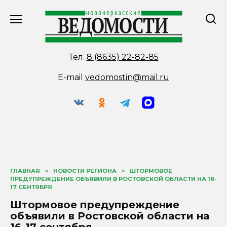
Перейти
к
содержанию
Тел.
8 (8635) 22-82-85
E-mail
vedomostin@mail.ru
ГЛАВНАЯ
»
НОВОСТИ РЕГИОНА
»
ШТОРМОВОЕ
ПРЕДУПРЕЖДЕНИЕ ОБЪЯВИЛИ В РОСТОВСКОЙ ОБЛАСТИ НА 16-
17 СЕНТЯБРЯ
Штормовое предупреждение
объявили в Ростовской области на
16-17 сентября