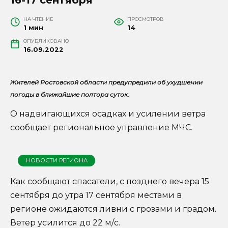
НА ЧТЕНИЕ
ПРОСМОТРОВ
1 мин
14
ОПУБЛИКОВАНО
16.09.2022
Жителей Ростовской области предупредили об ухудшении
погоды в ближайшие полтора суток.
О надвигающихся осадках и усилении ветра
сообщает региональное управление МЧС.
НОВОСТИ РЕГИОНА
Как сообщают спасатели, с позднего вечера 15
сентября до утра 17 сентября местами в
регионе ожидаются ливни с грозами и градом.
Ветер усилится до 22 м/с.