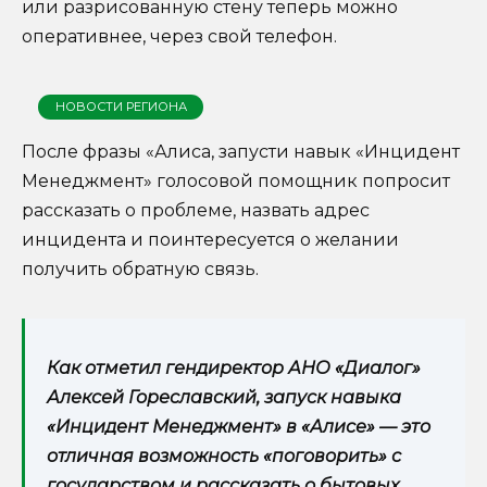
или разрисованную стену теперь можно
оперативнее, через свой телефон.
НОВОСТИ РЕГИОНА
После фразы «Алиса, запусти навык «Инцидент
Менеджмент» голосовой помощник попросит
рассказать о проблеме, назвать адрес
инцидента и поинтересуется о желании
получить обратную связь.
Как отметил гендиректор АНО «Диалог»
Алексей Гореславский, запуск навыка
«Инцидент Менеджмент» в «Алисе» — это
отличная возможность «поговорить» с
государством и рассказать о бытовых