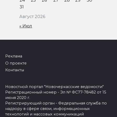
24
25
26
27
28
29
30
31
Август 2026
« Июл
Реклама
О проекте
Контакты
Новостной портал "Новочеркасские ведомости"
Регистрационный номер - Эл № ФС77-78482 от 15
июня 2020 г.
Регистрирующий орган - Федеральная служба по
надзору в сфере связи, информационных
технологий и массовых коммуникаций