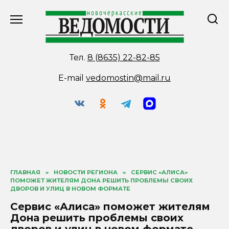
Перейти
к
содержанию
Тел.
8 (8635) 22-82-85
E-mail
vedomostin@mail.ru
ГЛАВНАЯ
»
НОВОСТИ РЕГИОНА
»
СЕРВИС «АЛИСА»
ПОМОЖЕТ ЖИТЕЛЯМ ДОНА РЕШИТЬ ПРОБЛЕМЫ СВОИХ
ДВОРОВ И УЛИЦ В НОВОМ ФОРМАТЕ
Сервис «Алиса» поможет жителям
Дона решить проблемы своих
дворов и улиц в новом формате