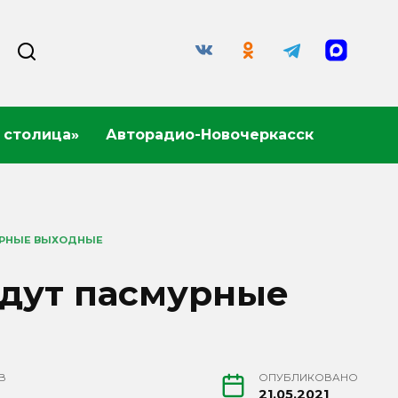
 столица»
Авторадио-Новочеркасск
УРНЫЕ ВЫХОДНЫЕ
ждут пасмурные
В
ОПУБЛИКОВАНО
21.05.2021