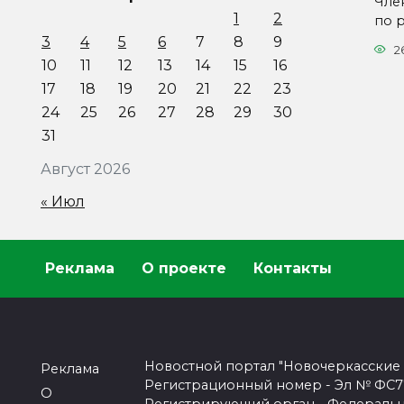
Чле
1
2
по 
3
4
5
6
7
8
9
2
10
11
12
13
14
15
16
17
18
19
20
21
22
23
24
25
26
27
28
29
30
31
Август 2026
« Июл
Реклама
О проекте
Контакты
Новостной портал "Новочеркасские
Реклама
Регистрационный номер - Эл № ФС77-
О