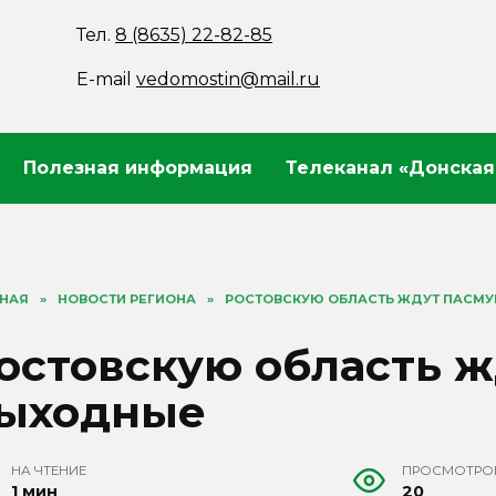
Тел.
8 (8635) 22-82-85
E-mail
vedomostin@mail.ru
Полезная информация
Телеканал «Донская
ВНАЯ
»
НОВОСТИ РЕГИОНА
»
РОСТОВСКУЮ ОБЛАСТЬ ЖДУТ ПАСМ
остовскую область 
ыходные
НА ЧТЕНИЕ
ПРОСМОТРО
1 мин
20