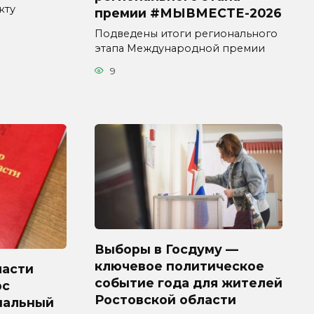
кту
премии #МЫВМЕСТЕ-2026
Подведены итоги регионального
этапа Международной премии
9
Выборы в Госдуму —
ключевое политическое
ласти
событие года для жителей
рс
Ростовской области
пальный