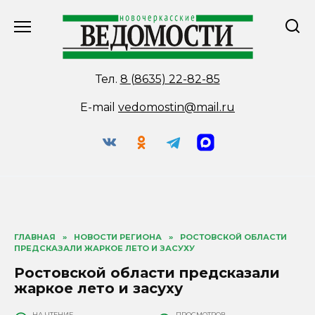
Перейти
к
содержанию
Тел.
8 (8635) 22-82-85
E-mail
vedomostin@mail.ru
ГЛАВНАЯ
»
НОВОСТИ РЕГИОНА
»
РОСТОВСКОЙ ОБЛАСТИ
ПРЕДСКАЗАЛИ ЖАРКОЕ ЛЕТО И ЗАСУХУ
Ростовской области предсказали
жаркое лето и засуху
НА ЧТЕНИЕ
ПРОСМОТРОВ