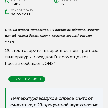
1 мин
13
ОПУБЛИКОВАНО
26.03.2021
С конца апреля на территории Ростовской области начнется
долгий период без выпадения осадков, который вызовет
засуху.
Об этом говорится в вероятностном прогнозе
температуры и осадков Гидрометцентра
России сообщает
DON24
.
НОВОСТИ РЕГИОНА
Температура воздуха в апреле, считают
синоптики, с 20-процентной вероятностью