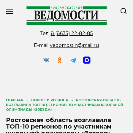
Перейти
к
содержанию
Тел.
8 (8635) 22-82-85
E-mail
vedomostin@mail.ru
ГЛАВНАЯ
»
НОВОСТИ РЕГИОНА
»
РОСТОВСКАЯ ОБЛАСТЬ
ВОЗГЛАВИЛА ТОП-10 РЕГИОНОВ ПО УЧАСТНИКАМ ШКОЛЬНОЙ
ОЛИМПИАДЫ «ЗВЕЗДА»
Ростовская область возглавила
ТОП-10 регионов по участникам
школьной олимпиады «Звезда»