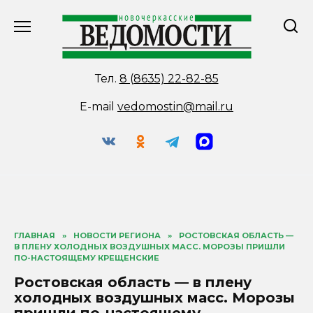
Перейти
к
содержанию
Тел.
8 (8635) 22-82-85
E-mail
vedomostin@mail.ru
ГЛАВНАЯ
»
НОВОСТИ РЕГИОНА
»
РОСТОВСКАЯ ОБЛАСТЬ —
В ПЛЕНУ ХОЛОДНЫХ ВОЗДУШНЫХ МАСС. МОРОЗЫ ПРИШЛИ
ПО-НАСТОЯЩЕМУ КРЕЩЕНСКИЕ
Ростовская область — в плену
холодных воздушных масс. Морозы
пришли по-настоящему