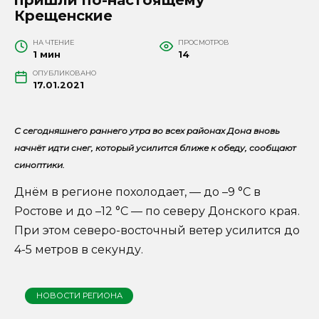
Крещенские
НА ЧТЕНИЕ
ПРОСМОТРОВ
1 мин
14
ОПУБЛИКОВАНО
17.01.2021
С сегодняшнего раннего утра во всех районах Дона вновь
начнёт идти снег, который усилится ближе к обеду, сообщают
синоптики.
Днём в регионе похолодает, — до –9 °С в
Ростове и до –12 °С — по северу Донского края.
При этом северо-восточный ветер усилится до
4-5 метров в секунду.
НОВОСТИ РЕГИОНА