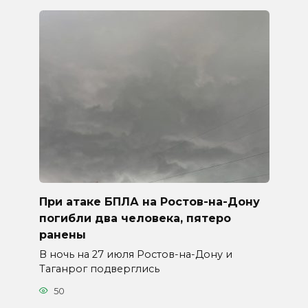
При атаке БПЛА на Ростов-на-Дону
погибли два человека, пятеро
ранены
В ночь на 27 июля Ростов-на-Дону и
Таганрог подверглись
50