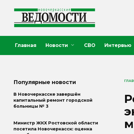
Перейти
к
содержанию
Главная
Новости
СВО
Интервью
ГЛА
Популярные новости
Р
В Новочеркасске завершён
капитальный ремонт городской
больницы № 3
э
м
Министр ЖКХ Ростовской области
посетила Новочеркасск: оценка