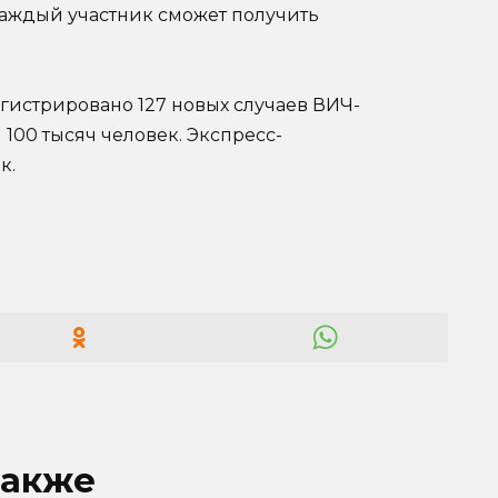
аждый участник сможет получить
регистрировано 127 новых случаев ВИЧ-
00 тысяч человек. Экспресс-
к.
также