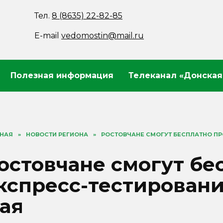
Тел.
8 (8635) 22-82-85
E-mail
vedomostin@mail.ru
Полезная информация
Телеканал «Донская
ВНАЯ
»
НОВОСТИ РЕГИОНА
»
РОСТОВЧАНЕ СМОГУТ БЕСПЛАТНО ПРО
остовчане смогут бе
кспресс-тестирование
ая