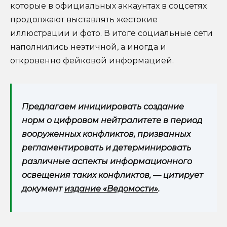
которые в официальных аккаунтах в соцсетях
продолжают выставлять жестокие
иллюстрации и фото. В итоге социальные сети
наполнились неэтичной, а иногда и
откровенно фейковой информацией.
Предлагаем инициировать создание
норм о цифровом нейтралитете в период
вооруженных конфликтов, призванных
регламентировать и детерминировать
различные аспекты информационного
освещения таких конфликтов, — цитирует
документ
издание «Ведомости»
.