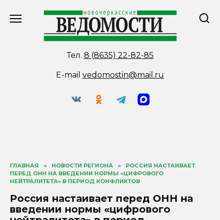
Перейти
к
содержанию
Тел.
8 (8635) 22-82-85
E-mail
vedomostin@mail.ru
ГЛАВНАЯ
»
НОВОСТИ РЕГИОНА
»
РОССИЯ НАСТАИВАЕТ
ПЕРЕД ОНН НА ВВЕДЕНИИ НОРМЫ «ЦИФРОВОГО
НЕЙТРАЛИТЕТА» В ПЕРИОД КОНФЛИКТОВ
Россия настаивает перед ОНН на
введении нормы «цифрового
нейтралитета» в период