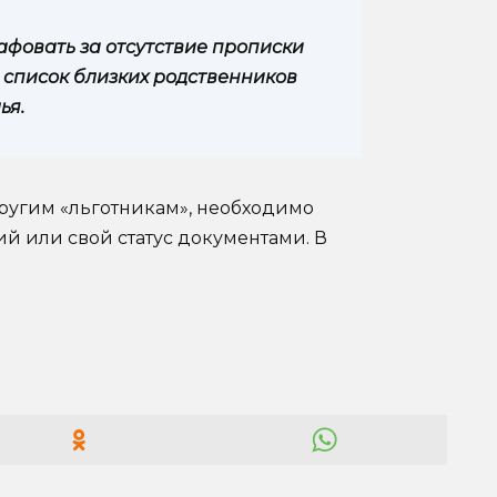
афовать за отсутствие прописки
 список близких родственников
ья.
другим «льготникам», необходимо
й или свой статус документами. В