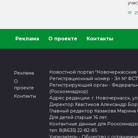
уча
2
Реклама
О проекте
Контакты
Новостной портал "Новочеркасские
Реклама
Регистрационный номер - Эл № ФС77-
О
Регистрирующий орган - Федеральн
проекте
(Роскомнадзор)
Контакты
Адрес редакции: г. Новочеркасск, ул.
Директор Хвастиков Александр Бо
Главный редактор Казакова Марина
Для детей старше 16 лет.
Контактные данные для Роскомнадзо
тел. 8(8635) 22-82-85
Учредитель - Общество с ограничен