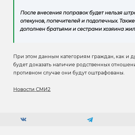
После внесения поправок будет нельзя штр
опекунов, попечителей и подопечных. Также
дополнен братьями и сестрами хозяина жил
При этом данным категориям граждан, как и 
будет доказать наличие родственных отношени
противном случае они будут оштрафованы.
Новости СМИ2