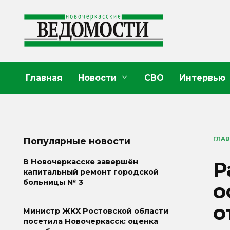
Перейти
к
содержанию
Главная
Новости
СВО
Интервью
ГЛА
Популярные новости
Р
В Новочеркасске завершён
капитальный ремонт городской
больницы № 3
о
о
Министр ЖКХ Ростовской области
посетила Новочеркасск: оценка