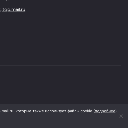
top.mail.ru
p.mail.ru, которые также использует файлы cookie (
подробнее
).