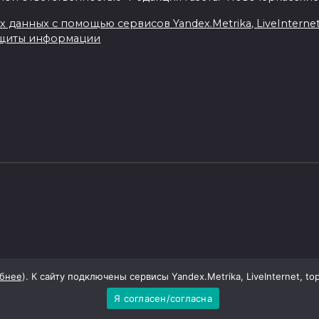
данных с помощью сервисов Yandex.Metrika, LiveInternet, 
ащиты информации
бнее
). К сайту подключены сервисы Yandex.Metrika, LiveInternet, to
Я согласен/согласна