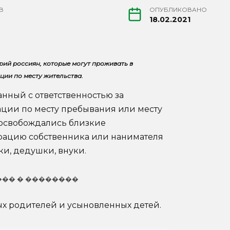
В
ОПУБЛИКОВАНО
18.02.2021
ий россиян, которые могут проживать в
ции по месту жительства.
анный с ответственностью за
ции по месту пребывания или месту
 освобождались близкие
трацию собственника или нанимателя
ки, дедушки, внуки.
��� � ��������
ых родителей и усыновленных детей.