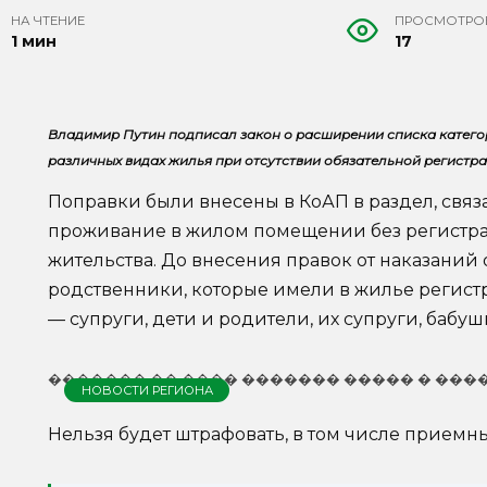
НА ЧТЕНИЕ
ПРОСМОТРО
1 мин
17
Владимир Путин подписал закон о расширении списка категор
различных видах жилья при отсутствии обязательной регистра
Поправки были внесены в КоАП в раздел, связ
проживание в жилом помещении без регистра
жительства. До внесения правок от наказаний
родственники, которые имели в жилье регис
— супруги, дети и родители, их супруги, бабуш
������� �� ���� ������� ����� � ���
НОВОСТИ РЕГИОНА
Нельзя будет штрафовать, в том числе приемн