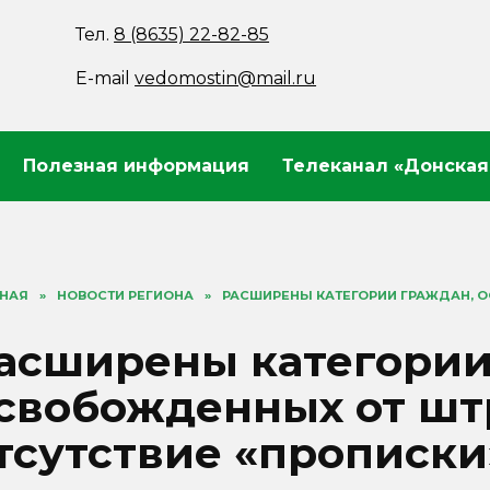
Тел.
8 (8635) 22-82-85
E-mail
vedomostin@mail.ru
Полезная информация
Телеканал «Донская
ВНАЯ
»
НОВОСТИ РЕГИОНА
»
РАСШИРЕНЫ КАТЕГОРИИ ГРАЖДАН, О
асширены категории
свобожденных от шт
тсутствие «прописки