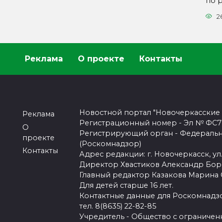
по 
2
Реклама
О проекте
Контакты
Новостной портал "Новочеркасские
Реклама
Регистрационный номер - Эл № ФС77-
О
Регистрирующий орган - Федеральн
проекте
(Роскомнадзор)
Контакты
Адрес редакции: г. Новочеркасск, ул.
Директор Хвастиков Александр Бо
Главный редактор Казакова Марина
Для детей старше 16 лет.
Контактные данные для Роскомнадзо
тел. 8(8635) 22-82-85
Учредитель - Общество с ограничен