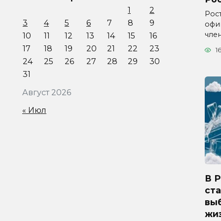
1
2
Рос
3
4
5
6
7
8
9
офи
чле
10
11
12
13
14
15
16
17
18
19
20
21
22
23
1
24
25
26
27
28
29
30
31
Август 2026
« Июл
В 
ста
вы
жиз