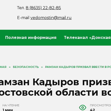
Тел.
8 (8635) 22-82-85
E-mail
vedomostin@mail.ru
Полезная информация
Телеканал «Донская
ВНАЯ
»
БЕЗОПАСНОСТЬ
»
РАМЗАН КАДЫРОВ ПРИЗВАЛ ВВЕСТИ В 
амзан Кадыров призв
остовской области 
НА ЧТЕНИЕ
ПРОСМОТРО
1 мин
42