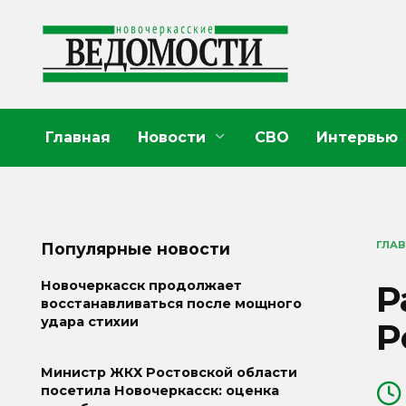
Перейти
к
содержанию
Главная
Новости
СВО
Интервью
ГЛА
Популярные новости
Р
Новочеркасск продолжает
восстанавливаться после мощного
удара стихии
Р
Министр ЖКХ Ростовской области
посетила Новочеркасск: оценка