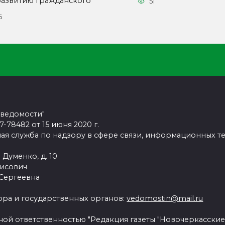
развитию гражданского
51
6
 ведомости"
78482 от 15 июня 2020 г.
ая служба по надзору в сфере связи, информационных т
 Думенко, д. 10
рисович
 Сергеевна
ра и государственных органов:
vedomostin@mail.ru
ной ответственностью "Редакция газеты "Новочеркасские