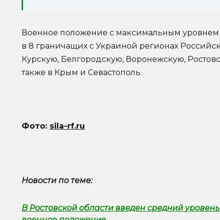
Военное положение с максимальным уровнем
в 8 граничащих с Украиной регионах Российс
Курскую, Белгородскую, Воронежскую, Ростовс
также в Крым и Севастополь.
Фото:
sila-rf.ru
Новости по теме:
В Ростовской области введен средний уровень 
военное положение