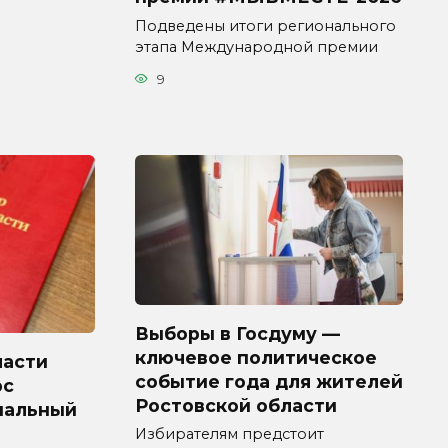
Подведены итоги регионального
этапа Международной премии
9
Выборы в Госдуму —
ключевое политическое
ласти
событие года для жителей
рс
Ростовской области
пальный
Избирателям предстоит