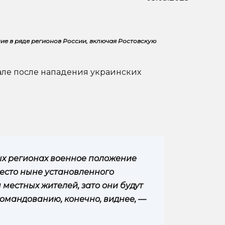
ие в ряде регионов России, включая Ростовскую
нале после нападения украинских
рых регионах военное положение
есто ныне установленного
 местных жителей, зато они будут
командованию, конечно, виднее, —