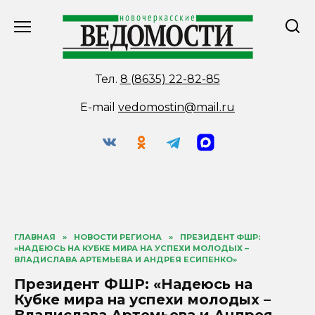
Перейти
к
содержанию
Тел.
8 (8635) 22-82-85
E-mail
vedomostin@mail.ru
ГЛАВНАЯ
»
НОВОСТИ РЕГИОНА
»
ПРЕЗИДЕНТ ФШР:
«НАДЕЮСЬ НА КУБКЕ МИРА НА УСПЕХИ МОЛОДЫХ –
ВЛАДИСЛАВА АРТЕМЬЕВА И АНДРЕЯ ЕСИПЕНКО»
Президент ФШР: «Надеюсь на
Кубке мира на успехи молодых –
Владислава Артемьева и Андрея