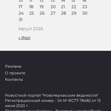
10
11
12
13
14
15
16
17
18
19
20
21
22
23
24
25
26
27
28
29
30
31
Август 2026
« Июл
Реклама
О проекте
Контакты
Новостной портал "Новочеркасские ведомости"
Регистрационный номер - Эл № ФС77-78482 от 15
июня 2020 г.