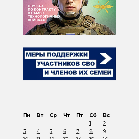
Пн
Вт
Ср
Чт
Пт
Сб
Вс
1
2
3
4
5
6
7
8
9