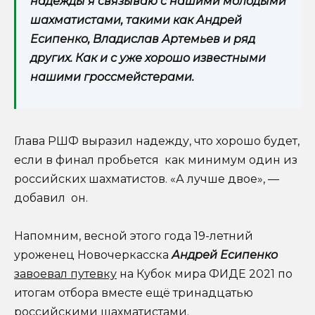
надежды я связываю с нашими молодыми
шахматистами, такими как Андрей
Есипенко, Владислав Артемьев и ряд
других. Как и с уже хорошо известными
нашими гроссмейстерами.
Глава РШФ выразил надежду, что хорошо будет,
если в финал пробьется как минимум один из
российских шахматистов. «А лучше двое», —
добавил он.
Напомним, весной этого года 19-летний
уроженец Новочеркасска
Андрей Есипенко
завоевал путевку
на Кубок мира ФИДЕ 2021 по
итогам отбора вместе ещё тринадцатью
российскими шахматистами.