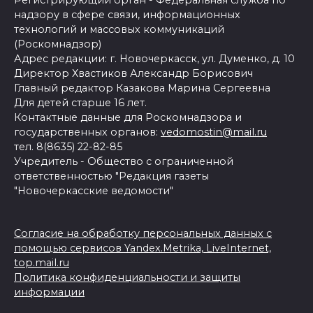
Регистрирующий орган - Федеральная служба по
надзору в сфере связи, информационных
технологий и массовых коммуникаций
(Роскомнадзор)
Адрес редакции: г. Новочеркасск, ул. Думенко, д. 10
Директор Хвастиков Александр Борисович
Главный редактор Казакова Марина Сергеевна
Для детей старше 16 лет.
Контактные данные для Роскомнадзора и
государственных органов:
vedomostin@mail.ru
тел. 8(8635) 22-82-85
Учредитель - Общество с ограниченной
ответственностью "Редакция газеты
"Новочеркасские ведомости"
Согласие на обработку персональных данных с
помощью сервисов Yandex.Metrika, LiveInternet,
top.mail.ru
Политика конфиденциальности и защиты
информации