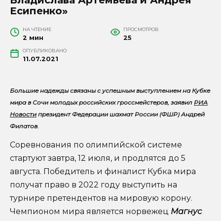
Есипенко»
НА ЧТЕНИЕ
ПРОСМОТРОВ
2 мин
25
ОПУБЛИКОВАНО
11.07.2021
Большие надежды связаны с успешным выступлением на Кубке
мира в Сочи молодых российских гроссмейстеров, заявил
РИА
Новости
президент Федерации шахмат России (ФШР) Андрей
Филатов.
Соревнования по олимпийской системе
стартуют завтра, 12 июля, и продлятся до 5
августа. Победитель и финалист Кубка мира
получат право в 2022 году выступить на
турнире претендентов на мировую корону.
Чемпионом мира является норвежец
Магнус