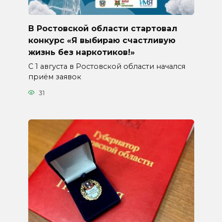
В Ростовской области стартовал
конкурс «Я выбираю счастливую
жизнь без наркотиков!»
С 1 августа в Ростовской области начался
приём заявок
31