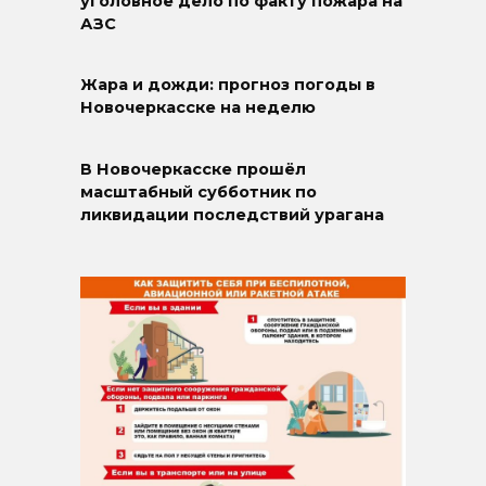
уголовное дело по факту пожара на
АЗС
Жара и дожди: прогноз погоды в
Новочеркасске на неделю
В Новочеркасске прошёл
масштабный субботник по
ликвидации последствий урагана