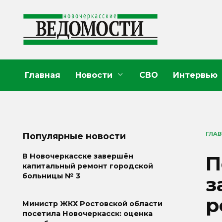
Перейти
к
содержанию
Главная
Новости
СВО
Интервью
ГЛА
Популярные новости
П
В Новочеркасске завершён
капитальный ремонт городской
больницы № 3
з
р
Министр ЖКХ Ростовской области
посетила Новочеркасск: оценка