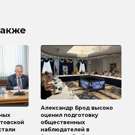
также
Александр Брод высоко
ных
оценил подготовку
стовской
общественных
 стали
наблюдателей в