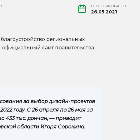
В
ОПУБЛИКОВАНО
26.05.2021
 благоустройство региональных
ил официальный сайт правительства
осования за выбор дизайн-проектов
022 году. С 26 апреля по 26 мая за
о 433 тыс. дончан, — приводит
овской области Игоря Сорокина.