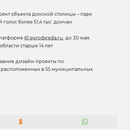
оект объекта донской столицы – парк
 голос более 51,4 тыс .дончан.
платформе
61.gorodsreda.ru
до 30 мая.
бласти старше 14 лет.
вание дизайн-проекты по
, расположенных в 55 муниципальных