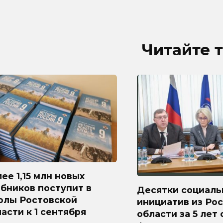
Читайте 
ее 1,15 млн новых
бников поступит в
Десятки социаль
олы Ростовской
инициатив из Ро
асти к 1 сентября
области за 5 лет