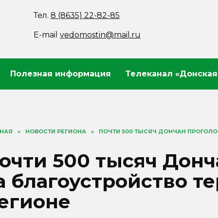
Тел.
8 (8635) 22-82-85
E-mail
vedomostin@mail.ru
Полезная информация
Телеканал «Донская
ВНАЯ
»
НОВОСТИ РЕГИОНА
»
ПОЧТИ 500 ТЫСЯЧ ДОНЧАН ПРОГОЛО
очти 500 тысяч Донч
а благоустройство т
егионе