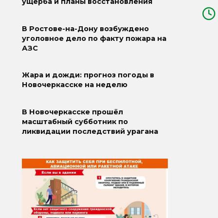
ущерба и планы восстановления
В Ростове-на-Дону возбуждено
уголовное дело по факту пожара на
АЗС
Жара и дожди: прогноз погоды в
Новочеркасске на неделю
В Новочеркасске прошёл
масштабный субботник по
ликвидации последствий урагана