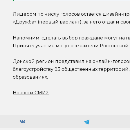
Лидером по числу голосов остается дизайн-пр
«Дружба» (первый вариант), за него отдали свой
Напомним, сделать выбор граждане могут на 
Принять участие могут все жители Ростовской о
Донской регион представил на онлайн-голосо
благоустройству 93 общественных территорий
образованиях.
Новости СМИ2