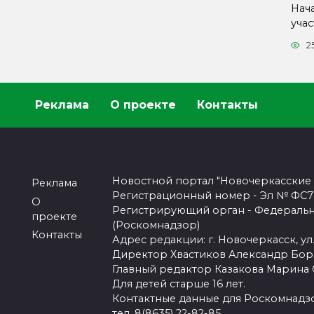
Нач
уча
2
Реклама
О проекте
Контакты
Новостной портал "Новочеркасские
Реклама
Регистрационный номер - Эл № ФС77-
О
Регистрирующий орган - Федеральн
проекте
(Роскомнадзор)
Контакты
Адрес редакции: г. Новочеркасск, ул.
Директор Хвастиков Александр Бо
Главный редактор Казакова Марина
Для детей старше 16 лет.
Контактные данные для Роскомнадзо
тел. 8(8635) 22-82-85