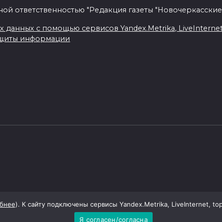
ной ответственностью "Редакция газеты "Новочеркасские
данных с помощью сервисов Yandex.Metrika, LiveInternet, 
ащиты информации
бнее
). К сайту подключены сервисы Yandex.Metrika, LiveInternet, to
Я согласен/согласна