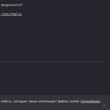
 ведомости"
top.mail.ru
p.mail.ru, которые также использует файлы cookie (
подробнее
).