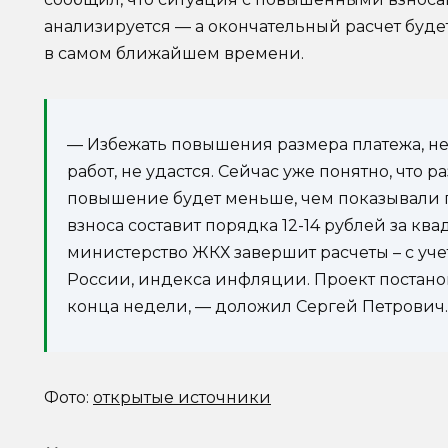
анализируется — а окончательный расчет буде
в самом ближайшем времени.
— Избежать повышения размера платежа, не
работ, не удастся. Сейчас уже понятно, что р
повышение будет меньше, чем показывали 
взноса составит порядка 12-14 рублей за к
министерство ЖКХ завершит расчеты – с у
России, индекса инфляции. Проект постано
конца недели, — доложил Сергей Петрович.
Фото:
открытые источники