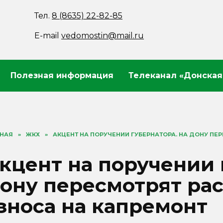
Тел.
8 (8635) 22-82-85
E-mail
vedomostin@mail.ru
Полезная информация
Телеканал «Донская
ВНАЯ
»
ЖКХ
»
АКЦЕНТ НА ПОРУЧЕНИИ ГУБЕРНАТОРА. НА ДОНУ ПЕ
кцент на поручении 
ону пересмотрят рас
зноса на капремонт