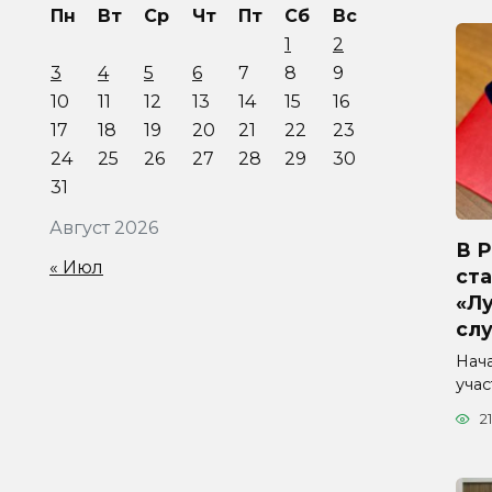
Пн
Вт
Ср
Чт
Пт
Сб
Вс
1
2
3
4
5
6
7
8
9
10
11
12
13
14
15
16
17
18
19
20
21
22
23
24
25
26
27
28
29
30
31
Август 2026
В 
« Июл
ста
«Л
сл
Нач
уча
21