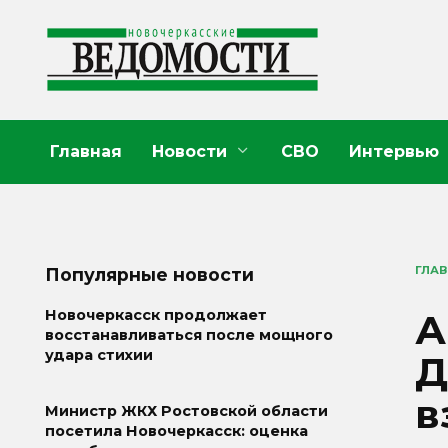
Перейти
к
содержанию
Главная
Новости
СВО
Интервью
ГЛА
Популярные новости
А
Новочеркасск продолжает
восстанавливаться после мощного
удара стихии
Д
в
Министр ЖКХ Ростовской области
посетила Новочеркасск: оценка