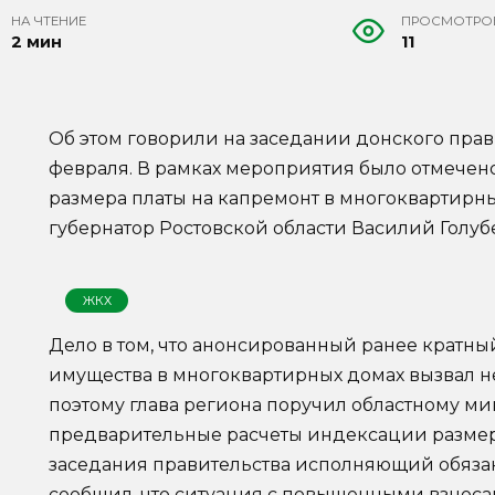
НА ЧТЕНИЕ
ПРОСМОТРО
2 мин
11
Об этом говорили на заседании донского прави
февраля. В рамках мероприятия было отмечено
размера платы на капремонт в многоквартирн
губернатор Ростовской области Василий Голуб
ЖКХ
Дело в том, что анонсированный ранее кратны
имущества в многоквартирных домах вызвал н
поэтому глава региона поручил областному м
предварительные расчеты индексации размер
заседания правительства исполняющий обяза
сообщил, что ситуация с повышенными взноса