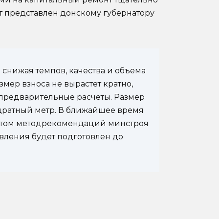
т представлен донскому губернатору
 снижая темпов, качества и объема
азмер взноса не вырастет кратно,
предварительные расчеты. Размер
вадратный метр. В ближайшее время
четом методрекомендаций минстроя
вления будет подготовлен до