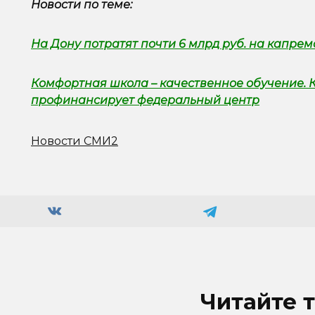
Новости по теме:
На Дону потратят почти 6 млрд руб. на капрем
Комфортная школа – качественное обучение. 
профинансирует федеральный центр
Новости СМИ2
Читайте 