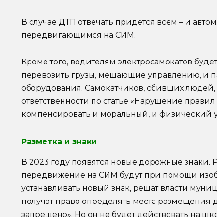
В случае ДТП отвечать придется всем – и авто
передвигающимся на СИМ.
Кроме того, водителям электросамокатов буде
перевозить грузы, мешающие управлению, и п
оборудования. Самокатчиков, сбивших людей, 
ответственности по статье «Нарушение прави
компенсировать и моральный, и физический 
Разметка и знаки
В 2023 году появятся новые дорожные знаки. 
передвижение на СИМ будут при помощи изобр
устанавливать новый знак, решат власти муни
получат право определять места размещения 
запрещено». Но он не будет действовать на ш