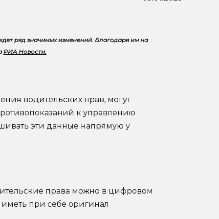
ждет ряд значимых изменений. Благодаря им на
ва
РИА Новости.
ения водительских прав, могут
противопоказаний к управлению
шивать эти данные напрямую у
дительские права можно в цифровом
 иметь при себе оригинал