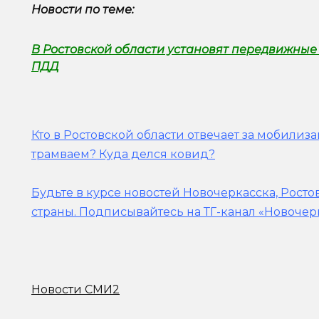
Новости по теме:
В Ростовской области установят передвижны
ПДД
Кто в Ростовской области отвечает за мобилиз
трамваем? Куда делся ковид?
Будьте в курсе новостей Новочеркасска, Росто
страны.
Подписывайтесь на ТГ-канал «Новочер
Новости СМИ2