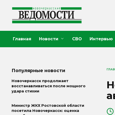
Перейти
к
содержанию
Главная
Новости
СВО
Интервью
ГЛА
Популярные новости
Н
Новочеркасск продолжает
восстанавливаться после мощного
удара стихии
а
Министр ЖКХ Ростовской области
посетила Новочеркасск: оценка