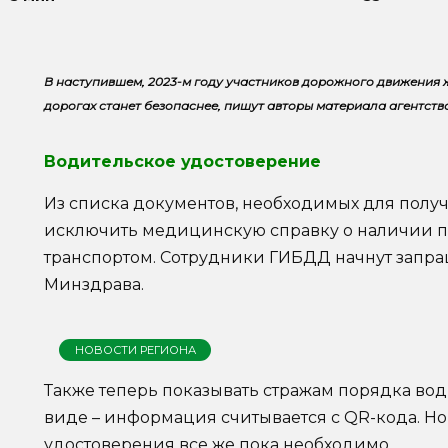
В наступившем, 2023-м году участников дорожного движения 
дорогах станет безопаснее, пишут авторы материала агентст
Водительское удостоверение
Из списка документов, необходимых для получ
исключить медицинскую справку о наличии 
транспортом. Сотрудники ГИБДД начнут запра
Минздрава.
НОВОСТИ РЕГИОНА
Также теперь показывать стражам порядка во
виде – информация считывается с QR-кода. Но
удостоверения все же пока необходимо.