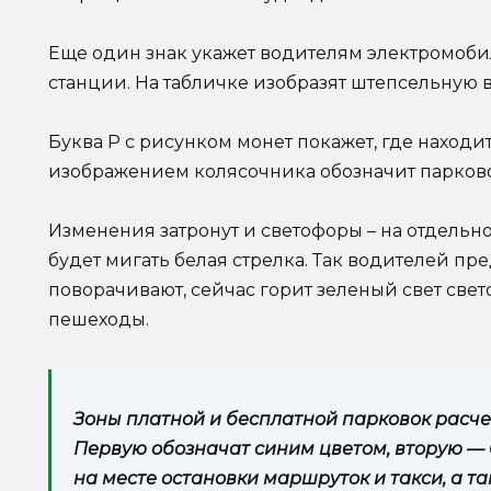
Еще один знак укажет водителям электромоби
станции. На табличке изобразят штепсельную в
Буква P с рисунком монет покажет, где находит
изображением колясочника обозначит парков
Изменения затронут и светофоры – на отдель
будет мигать белая стрелка. Так водителей пре
поворачивают, сейчас горит зеленый свет свет
пешеходы.
Зоны платной и бесплатной парковок расч
Первую обозначат синим цветом, вторую —
на месте остановки маршруток и такси, а т