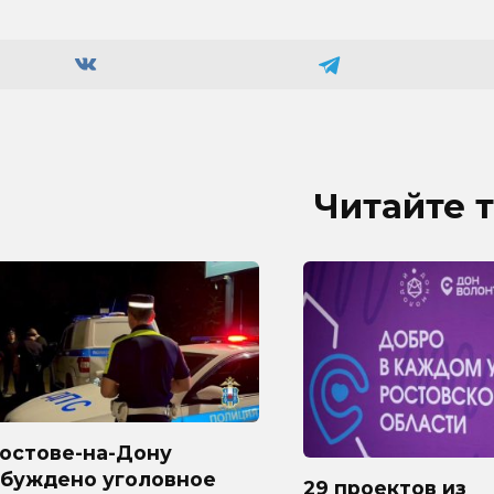
Читайте 
Ростове-на-Дону
збуждено уголовное
29 проектов из