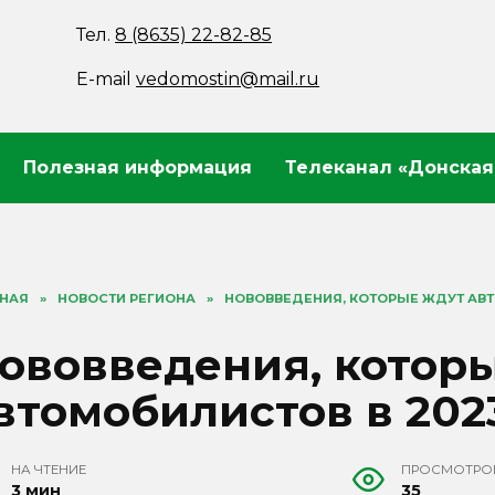
Тел.
8 (8635) 22-82-85
E-mail
vedomostin@mail.ru
Полезная информация
Телеканал «Донская
ВНАЯ
»
НОВОСТИ РЕГИОНА
»
НОВОВВЕДЕНИЯ, КОТОРЫЕ ЖДУТ АВТ
ововведения, котор
втомобилистов в 202
НА ЧТЕНИЕ
ПРОСМОТРО
3 мин
35