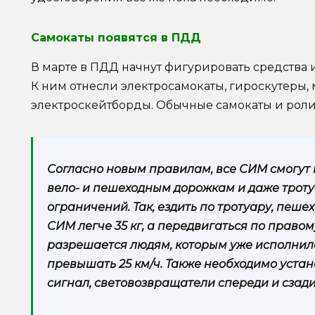
Самокаты появятся в ПДД
В марте в ПДД начнут фигурировать средства
К ним отнесли электросамокаты, гироскутеры, 
электроскейтборды. Обычные самокаты и ролик
Согласно новым правилам, все СИМ смогут 
вело- и пешеходным дорожкам и даже троту
ограничений. Так, ездить по тротуару, пе
СИМ легче 35 кг, а передвигаться по право
разрешается людям, которым уже исполнилос
превышать 25 км/ч. Также необходимо устан
сигнал, световозвращатели спереди и сзади