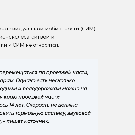
 индивидуальной мобильности (СИМ).
моноколеса, сигвеи и
и к СИМ не относятся.
перемещаться по проезжей части,
арам. Однако есть несколько
шеходным и велодорожкам можно на
му краю проезжей части
ь 14 лет. Скорость не должна
овить тормозную систему, звуковой
, – пишет источник.