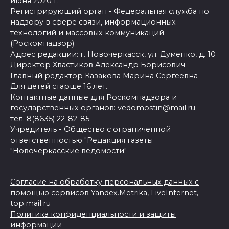
июня 2020 г.
Регистрирующий орган - Федеральная служба по
надзору в сфере связи, информационных
технологий и массовых коммуникаций
(Роскомнадзор)
Адрес редакции: г. Новочеркасск, ул. Думенко, д. 10
Директор Хвастиков Александр Борисович
Главный редактор Казакова Марина Сергеевна
Для детей старше 16 лет.
Контактные данные для Роскомнадзора и
государственных органов:
vedomostin@mail.ru
тел. 8(8635) 22-82-85
Учредитель - Общество с ограниченной
ответственностью "Редакция газеты
"Новочеркасские ведомости"
Согласие на обработку персональных данных с
помощью сервисов Yandex.Metrika, LiveInternet,
top.mail.ru
Политика конфиденциальности и защиты
информации