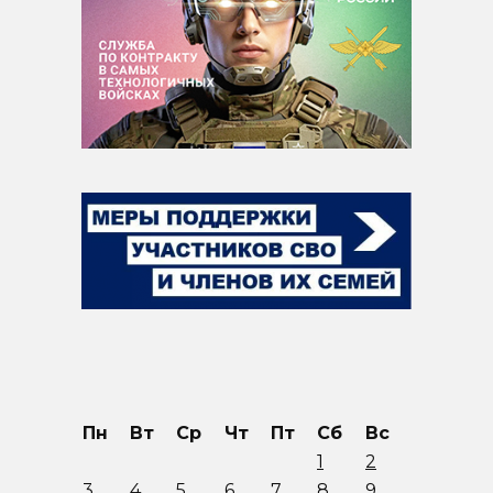
Пн
Вт
Ср
Чт
Пт
Сб
Вс
1
2
3
4
5
6
7
8
9