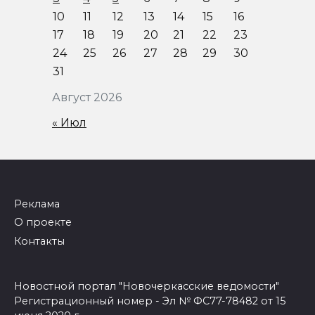
10
11
12
13
14
15
16
17
18
19
20
21
22
23
24
25
26
27
28
29
30
31
Август 2026
« Июл
Реклама
О проекте
Контакты
Новостной портал "Новочеркасские ведомости"
Регистрационный номер - Эл № ФС77-78482 от 15