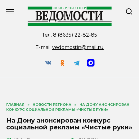
Перейти
к
содержанию
Тел.
8 (8635) 22-82-85
E-mail
vedomostin@mail.ru
ГЛАВНАЯ
»
НОВОСТИ РЕГИОНА
»
НА ДОНУ АНОНСИРОВАН
КОНКУРС СОЦИАЛЬНОЙ РЕКЛАМЫ «ЧИСТЫЕ РУКИ»
На Дону анонсирован конкурс
социальной рекламы «Чистые руки»
НА ЧТЕНИЕ
ПРОСМОТРОВ