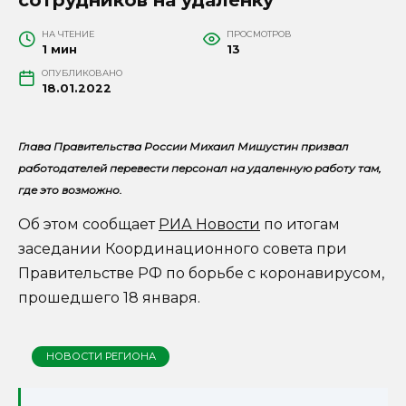
НА ЧТЕНИЕ
ПРОСМОТРОВ
1 мин
13
ОПУБЛИКОВАНО
18.01.2022
Глава Правительства России Михаил Мишустин призвал
работодателей перевести персонал на удаленную работу там,
где это возможно.
Об этом сообщает
РИА Новости
по итогам
заседании Координационного совета при
Правительстве РФ по борьбе с коронавирусом,
прошедшего 18 января.
НОВОСТИ РЕГИОНА