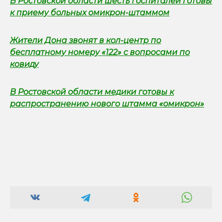
В Ростовской области шесть госпиталей готовы
к приему больных омикрон-штаммом
Жители Дона звонят в кол-центр по
бесплатному номеру «122» с вопросами по
ковиду
В Ростовской области медики готовы к
распространению нового штамма «омикрон»