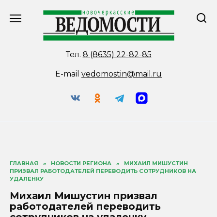
Перейти
к
содержанию
Тел.
8 (8635) 22-82-85
E-mail
vedomostin@mail.ru
ГЛАВНАЯ
»
НОВОСТИ РЕГИОНА
»
МИХАИЛ МИШУСТИН
ПРИЗВАЛ РАБОТОДАТЕЛЕЙ ПЕРЕВОДИТЬ СОТРУДНИКОВ НА
УДАЛЕНКУ
Михаил Мишустин призвал
работодателей переводить
сотрудников на удаленку