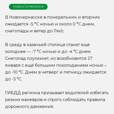
НОВОСТИ РЕГИОНА
В Новочеркасске в понедельник и вторник
ожидается -5 °C ночью и около 0 °C днем,
снегопады и ветер до 11м/с.
В среду в казачьей столице станет ещё
холоднее — -7 °C ночью и до -4 °C днем.
Снегопад поутихнет, но возобновится 27
января с ещё большим похолоданием ночью –
до -10 °C. Днем в четверг и пятницу ожидается
до -3 °C.
ГИБДД региона призывает водителей избегать
резких маневров и строго соблюдать правила
дорожного движения.