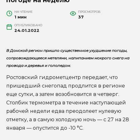
НА ЧТЕНИЕ
ПРОСМОТРОВ
1 мин
37
ОПУБЛИКОВАНО
24.01.2022
В Донской регион пришло существенное ухудшение погоды,
сопровождающееся метелями, налипанием мокрого снега на
провода и деревья и гололедом.
Ростовский гидрометцентр передает, что
пришедший снегопад продлится в регионе
еще сутки, а затем возобновится в четверг.
Столбик термометра в течение наступающей
рабочей недели едва преодолеет нулевую
отметку, а в самую холодную ночь — с 27 на 28
января — опустится до -10 °C.