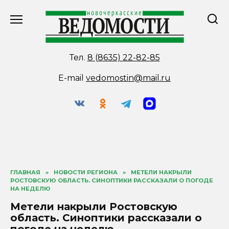
Перейти
к
содержанию
Тел.
8 (8635) 22-82-85
E-mail
vedomostin@mail.ru
ГЛАВНАЯ
»
НОВОСТИ РЕГИОНА
»
МЕТЕЛИ НАКРЫЛИ
РОСТОВСКУЮ ОБЛАСТЬ. СИНОПТИКИ РАССКАЗАЛИ О ПОГОДЕ
НА НЕДЕЛЮ
Метели накрыли Ростовскую
область. Синоптики рассказали о
погоде на неделю