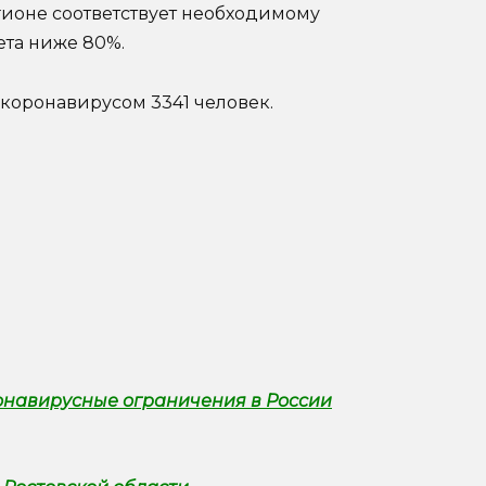
гионе соответствует необходимому
ета ниже 80%.
л коронавирусом 3341 человек.
онавирусные ограничения в России