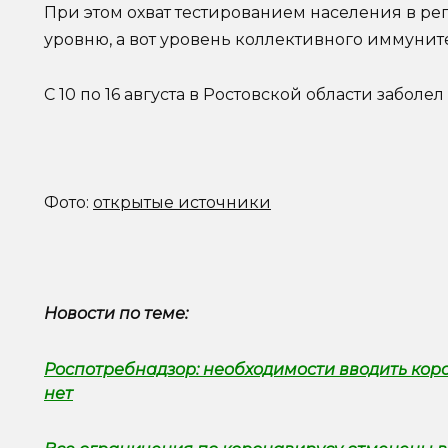
При этом охват тестированием населения в ре
уровню, а вот уровень коллективного иммунит
С 10 по 16 августа в Ростовской области заболе
Фото:
открытые источники
Новости по теме:
Роспотребнадзор: необходимости вводить кор
нет