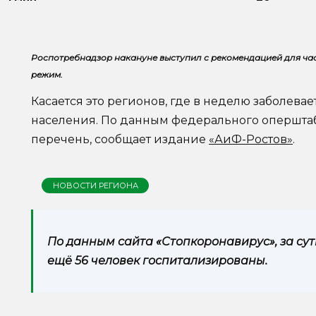
Роспотребнадзор накануне выступил с рекомендацией для час
режим.
Касается это регионов, где в неделю заболевае
населения. По данным федерального оперштаба,
перечень, сообщает издание
«АиФ-Ростов»
.
НОВОСТИ РЕГИОНА
По данным сайта «Стопкоронавирус», за сутк
ещё 56 человек госпитализированы.