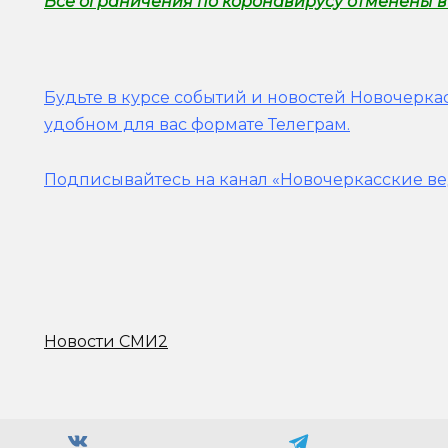
Все ограничения по коронавирусу отменены в
Будьте в курсе событий и новостей Новочеркас
удобном для вас формате Телеграм.
Подписывайтесь на канал «Новочеркасские ве
Новости СМИ2