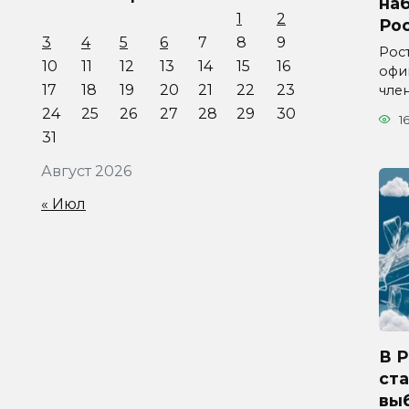
на
1
2
Ро
3
4
5
6
7
8
9
Рос
10
11
12
13
14
15
16
офи
17
18
19
20
21
22
23
чле
24
25
26
27
28
29
30
1
31
Август 2026
« Июл
В 
ста
вы