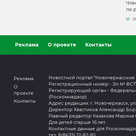
Чле
по 
2
Реклама
О проекте
Контакты
Новостной портал "Новочеркасские
Реклама
Регистрационный номер - Эл № ФС77-
О
Регистрирующий орган - Федеральн
проекте
(Роскомнадзор)
Контакты
Адрес редакции: г. Новочеркасск, ул.
Директор Хвастиков Александр Бо
Главный редактор Казакова Марина
Для детей старше 16 лет.
Контактные данные для Роскомнадзо
тел. 8(8635) 22-82-85