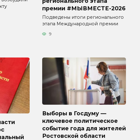
регионального этапа
кту
премии #МЫВМЕСТЕ-2026
Подведены итоги регионального
этапа Международной премии
9
Выборы в Госдуму —
ключевое политическое
ласти
событие года для жителей
рс
Ростовской области
пальный