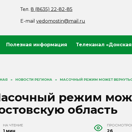
Тел.
8 (8635) 22-82-85
E-mail
vedomostin@mail.ru
Полезная информация
Телеканал «Донская
ВНАЯ
»
НОВОСТИ РЕГИОНА
»
МАСОЧНЫЙ РЕЖИМ МОЖЕТ ВЕРНУТЬС
асочный режим може
остовскую область
НА ЧТЕНИЕ
ПРОСМОТРО
1 мин
26