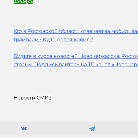
ноября
Кто в Ростовской области отвечает за мобилиз
трамваем? Куда делся ковид?
Будьте в курсе новостей Новочеркасска, Росто
страны.
Подписывайтесь на ТГ-канал «Новочер
Новости СМИ2