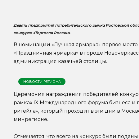
Девять предприятий потребительского рынка Ростовской обл
конкурса «Торговля России».
В номинации «Лучшая ярмарка» первое место 
«Праздничная ярмарка» в городе Новочеркасск
администрация казачьей столицы.
НОВОСТИ РЕГИОНА
Церемония награждения победителей конкурса
рамках IX Международного форума бизнеса и 
ритейла», который проходит в эти дни в Москв
минрегионе.
Отмечается, что всего на конкурс были поданы