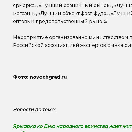
ярмарка», «Лучший розничный рынок», «Лучша
магазин», «Лучший объект фаст-фуда», «Лучш
оптовый продовольственный рынок».
Мероприятие организованно министерством 
Российской ассоциацией экспертов рынка рит
Фото:
novochgrad.ru
Новости по теме:
Ярмарка ко Дню народного единства ждет жит