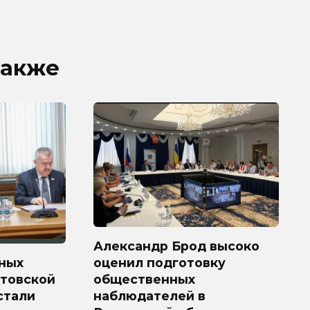
также
Александр Брод высоко
ных
оценил подготовку
стовской
общественных
 стали
наблюдателей в