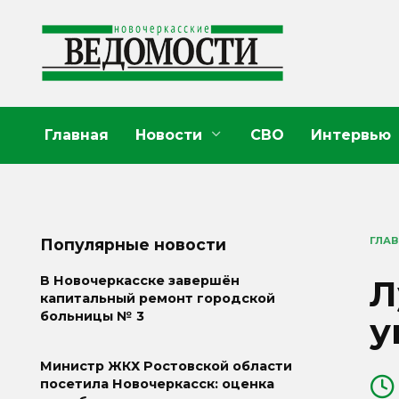
Перейти
к
содержанию
Главная
Новости
СВО
Интервью
ГЛА
Популярные новости
Л
В Новочеркасске завершён
капитальный ремонт городской
больницы № 3
у
Министр ЖКХ Ростовской области
посетила Новочеркасск: оценка