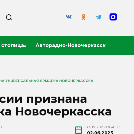
 столица»
Авторадио-Новочеркасск
НА УНИВЕРСАЛЬНАЯ ЯРМАРКА НОВОЧЕРКАССКА
сии признана
ка Новочеркасска
В
ОПУБЛИКОВАНО
02.06.2023