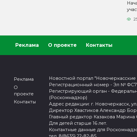
Нач
уча
2
Реклама
О проекте
Контакты
Новостной портал "Новочеркасские
Реклама
Регистрационный номер - Эл № ФС77-
О
Регистрирующий орган - Федеральн
проекте
(Роскомнадзор)
Контакты
Адрес редакции: г. Новочеркасск, ул.
Директор Хвастиков Александр Бо
Главный редактор Казакова Марина
Для детей старше 16 лет.
Контактные данные для Роскомнадзо
тел. 8(8635) 22-82-85