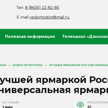
Тел.
8 (8635) 22-82-85
E-mail
vedomostin@mail.ru
Полезная информация
Телеканал «Донская
ВНАЯ
»
НОВОСТИ РЕГИОНА
»
ЛУЧШЕЙ ЯРМАРКОЙ РОССИИ ПРИЗНА
учшей ярмаркой Рос
ниверсальная ярмар
НА ЧТЕНИЕ
ПРОСМОТРО
1 мин
51