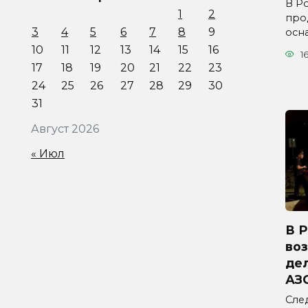
В Р
1
2
про
3
4
5
6
7
8
9
осн
10
11
12
13
14
15
16
1
17
18
19
20
21
22
23
24
25
26
27
28
29
30
31
Август 2026
« Июл
В 
во
дел
АЗ
Сле