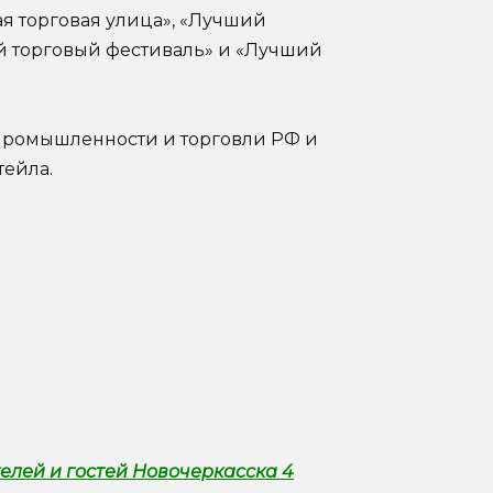
я торговая улица», «Лучший
ий торговый фестиваль» и «Лучший
промышленности и торговли РФ и
ейла.
елей и гостей Новочеркасска 4