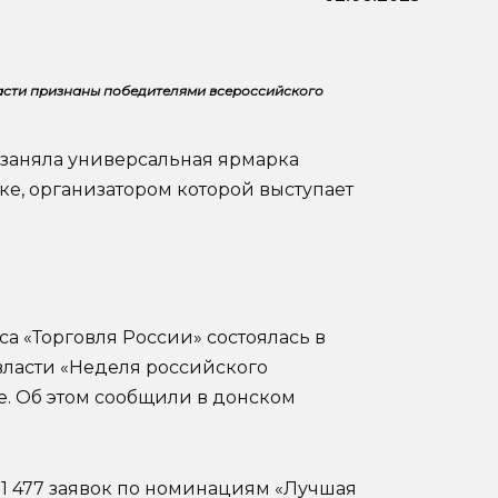
асти признаны победителями всероссийского
заняла универсальная ярмарка
е, организатором которой выступает
 «Торговля России» состоялась в
власти «Неделя российского
е. Об этом сообщили в донском
 1 477 заявок по номинациям «Лучшая