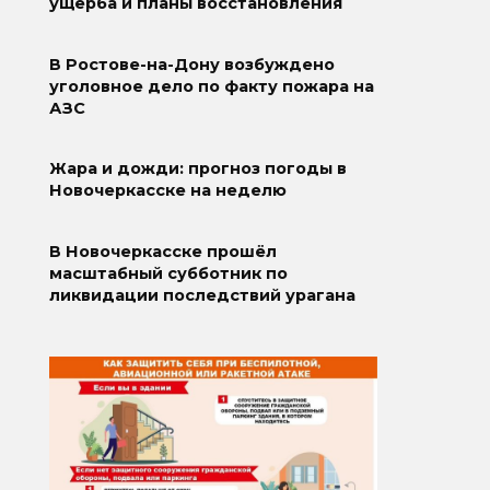
ущерба и планы восстановления
В Ростове-на-Дону возбуждено
уголовное дело по факту пожара на
АЗС
Жара и дожди: прогноз погоды в
Новочеркасске на неделю
В Новочеркасске прошёл
масштабный субботник по
ликвидации последствий урагана