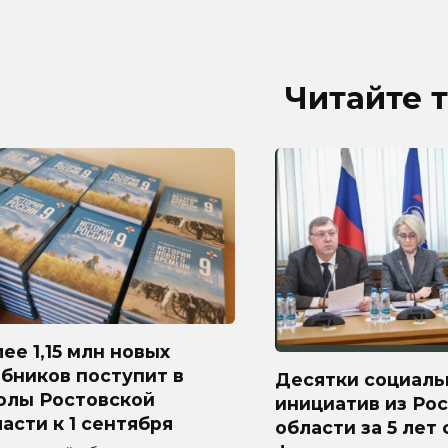
Читайте 
ее 1,15 млн новых
бников поступит в
Десятки социаль
олы Ростовской
инициатив из Ро
асти к 1 сентября
области за 5 лет