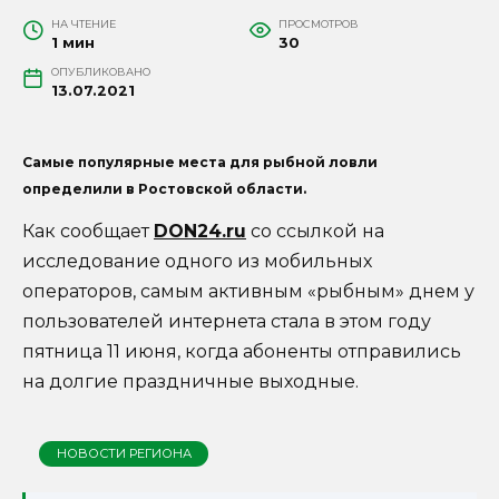
НА ЧТЕНИЕ
ПРОСМОТРОВ
1 мин
30
ОПУБЛИКОВАНО
13.07.2021
Самые популярные места для рыбной ловли
определили в Ростовской области.
Как сообщает
DON24.ru
со ссылкой на
исследование одного из мобильных
операторов, самым активным «рыбным» днем у
пользователей интернета стала в этом году
пятница 11 июня, когда абоненты отправились
на долгие праздничные выходные.
НОВОСТИ РЕГИОНА