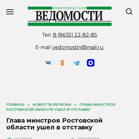
Перейти
к
содержанию
Тел.
8 (8635) 22-82-85
E-mail
vedomostin@mail.ru
ГЛАВНАЯ
»
НОВОСТИ РЕГИОНА
»
ГЛАВА МИНСТРОЯ
РОСТОВСКОЙ ОБЛАСТИ УШЕЛ В ОТСТАВКУ
Глава минстроя Ростовской
области ушел в отставку
НА ЧТЕНИЕ
ПРОСМОТРОВ