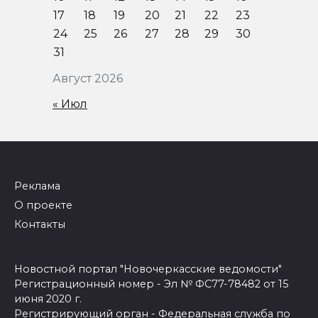
17
18
19
20
21
22
23
24
25
26
27
28
29
30
31
Август 2026
« Июл
Реклама
О проекте
Контакты
Новостной портал "Новочеркасские ведомости"
Регистрационный номер - Эл № ФС77-78482 от 15
июня 2020 г.
Регистрирующий орган - Федеральная служба по